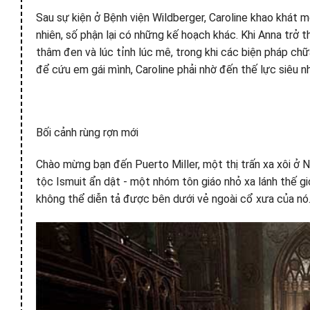
Sau sự kiện ở Bệnh viện Wildberger, Caroline khao khát 
nhiên, số phận lại có những kế hoạch khác. Khi Anna trở 
thâm đen và lúc tỉnh lúc mê, trong khi các biện pháp chữ
để cứu em gái mình, Caroline phải nhờ đến thế lực siêu nh
Bối cảnh rùng rợn mới
Chào mừng bạn đến Puerto Miller, một thị trấn xa xôi ở 
tộc Ismuit ẩn dật - một nhóm tôn giáo nhỏ xa lánh thế giớ
không thể diễn tả được bên dưới vẻ ngoài cổ xưa của nó