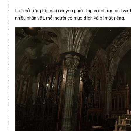
Lật mở từng lớp câu chuyện phức tạp với những cú twist 
nhiều nhân vật, mỗi người có mục đích và bí mật riêng.