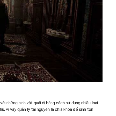
với những sinh vật quái dị bằng cách sử dụng nhiều loại
ù, vì vậy quản lý tài nguyên là chìa khóa để sinh tồn