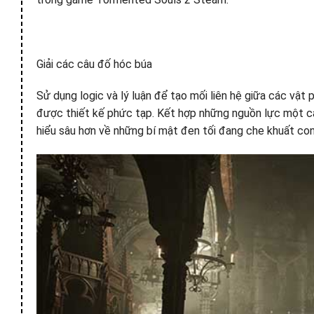
Giải các câu đố hóc búa
Sử dụng logic và lý luận để tạo mối liên hệ giữa các vật
được thiết kế phức tạp. Kết hợp những nguồn lực một c
hiểu sâu hơn về những bí mật đen tối đang che khuất co