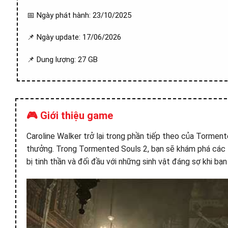
📅 Ngày phát hành: 23/10/2025
📌 Ngày update: 17/06/2026
📌 Dung lượng: 27 GB
🎮 Giới thiệu game
Caroline Walker trở lại trong phần tiếp theo của Tormente
thưởng. Trong Tormented Souls 2, bạn sẽ khám phá các t
bị tinh thần và đối đầu với những sinh vật đáng sợ khi bạ