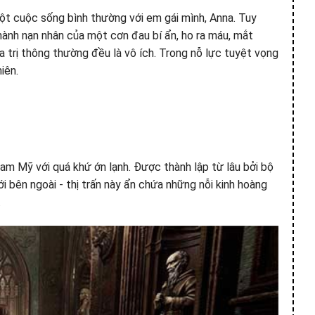
một cuộc sống bình thường với em gái mình, Anna. Tuy
thành nạn nhân của một cơn đau bí ẩn, ho ra máu, mắt
a trị thông thường đều là vô ích. Trong nỗ lực tuyệt vọng
iên.
Nam Mỹ với quá khứ ớn lạnh. Được thành lập từ lâu bởi bộ
i bên ngoài - thị trấn này ẩn chứa những nỗi kinh hoàng
.