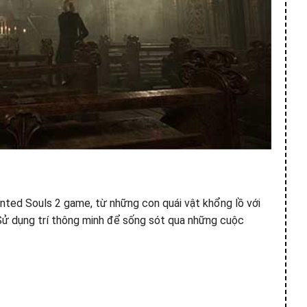
nted Souls 2 game, từ những con quái vật khổng lồ với
 Sử dụng trí thông minh để sống sót qua những cuộc