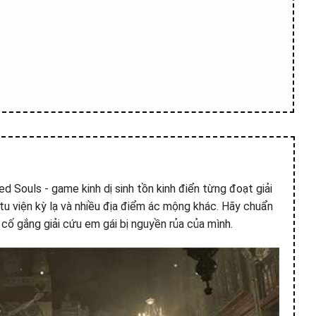
d Souls - game kinh dị sinh tồn kinh điển từng đoạt giải
u viện kỳ lạ và nhiều địa điểm ác mộng khác. Hãy chuẩn
n cố gắng giải cứu em gái bị nguyền rủa của mình.