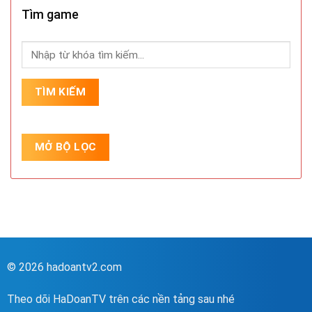
Tìm game
© 2026 hadoantv2.com
Theo dõi HaDoanTV trên các nền tảng sau nhé