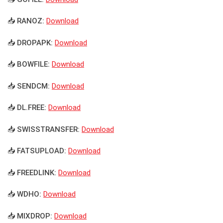
📥 RANOZ:
Download
📥 DROPAPK:
Download
📥 BOWFILE:
Download
📥 SENDCM:
Download
📥 DL.FREE:
Download
📥 SWISSTRANSFER:
Download
📥 FATSUPLOAD:
Download
📥 FREEDLINK:
Download
📥 WDHO:
Download
📥 MIXDROP:
Download