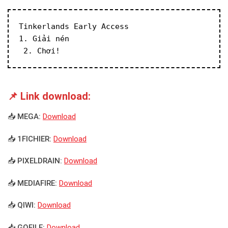
Tinkerlands Early Access
1. Giải nén
 2. Chơi!
📌 Link download:
📥 MEGA:
Download
📥 1FICHIER:
Download
📥 PIXELDRAIN:
Download
📥 MEDIAFIRE:
Download
📥 QIWI:
Download
📥 GOFILE:
Download