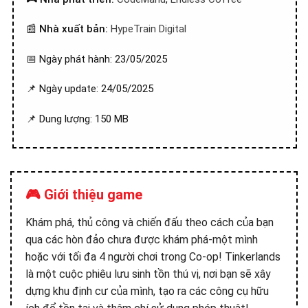
📰
Nhà xuất bản:
HypeTrain Digital
📅 Ngày phát hành: 23/05/2025
📌 Ngày update: 24/05/2025
📌 Dung lượng: 150 MB
🎮 Giới thiệu game
Khám phá, thủ công và chiến đấu theo cách của bạn
qua các hòn đảo chưa được khám phá-một mình
hoặc với tối đa 4 người chơi trong Co-op! Tinkerlands
là một cuộc phiêu lưu sinh tồn thú vị, nơi bạn sẽ xây
dựng khu định cư của mình, tạo ra các công cụ hữu