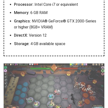
Processor:
Intel Core i7 or equivalent
Memory:
6 GB RAM
Graphics:
NVIDIA® GeForce® GTX 2000-Series
or higher (8GB+ VRAM)
DirectX:
Version 12
Storage:
4 GB available space