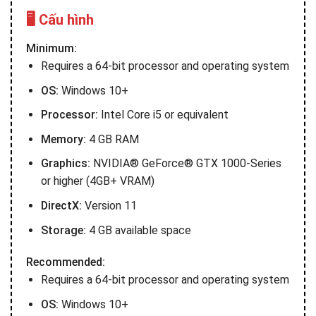
🖥️ Cấu hình
Minimum:
Requires a 64-bit processor and operating system
OS:
Windows 10+
Processor:
Intel Core i5 or equivalent
Memory:
4 GB RAM
Graphics:
NVIDIA® GeForce® GTX 1000-Series
or higher (4GB+ VRAM)
DirectX:
Version 11
Storage:
4 GB available space
Recommended:
Requires a 64-bit processor and operating system
OS:
Windows 10+