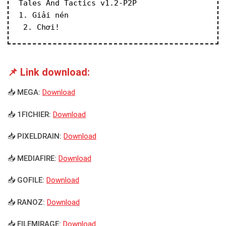
Tales And Tactics v1.2-P2P
1. Giải nén
 2. Chơi!
📌 Link download:
📥 MEGA:
Download
📥 1FICHIER:
Download
📥 PIXELDRAIN:
Download
📥 MEDIAFIRE:
Download
📥 GOFILE:
Download
📥 RANOZ:
Download
📥 FILEMIRAGE:
Download