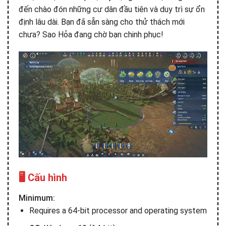
đến chào đón những cư dân đầu tiên và duy trì sự ổn
định lâu dài. Bạn đã sẵn sàng cho thử thách mới
chưa? Sao Hỏa đang chờ bạn chinh phục!
🖥️ Cấu hình
Minimum:
Requires a 64-bit processor and operating system