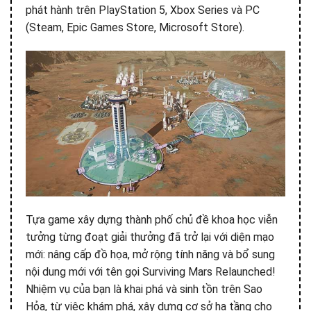
phát hành trên PlayStation 5, Xbox Series và PC
(Steam, Epic Games Store, Microsoft Store).
Tựa game xây dựng thành phố chủ đề khoa học viễn
tưởng từng đoạt giải thưởng đã trở lại với diện mạo
mới: nâng cấp đồ họa, mở rộng tính năng và bổ sung
nội dung mới với tên gọi Surviving Mars Relaunched!
Nhiệm vụ của bạn là khai phá và sinh tồn trên Sao
Hỏa, từ việc khám phá, xây dựng cơ sở hạ tầng cho