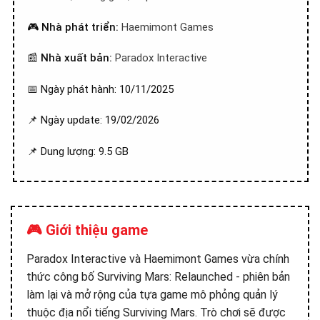
🎮
Nhà phát triển:
Haemimont Games
📰
Nhà xuất bản:
Paradox Interactive
📅 Ngày phát hành: 10/11/2025
📌 Ngày update: 19/02/2026
📌 Dung lượng: 9.5 GB
🎮 Giới thiệu game
Paradox Interactive và Haemimont Games vừa chính
thức công bố Surviving Mars: Relaunched - phiên bản
làm lại và mở rộng của tựa game mô phỏng quản lý
thuộc địa nổi tiếng Surviving Mars. Trò chơi sẽ được