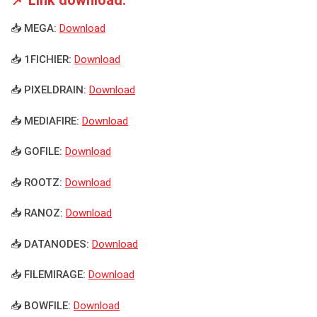
📌 Link download:
📥 MEGA:
Download
📥 1FICHIER:
Download
📥 PIXELDRAIN:
Download
📥 MEDIAFIRE:
Download
📥 GOFILE:
Download
📥 ROOTZ:
Download
📥 RANOZ:
Download
📥 DATANODES:
Download
📥 FILEMIRAGE:
Download
📥 BOWFILE:
Download