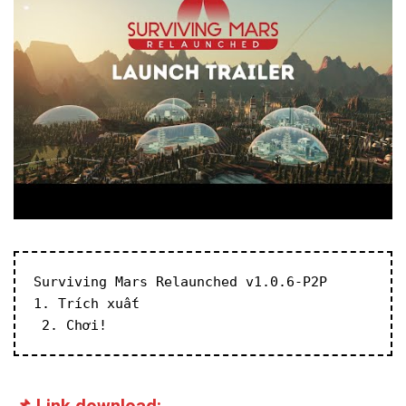
Surviving Mars Relaunched v1.0.6-P2P
1. Trích xuất
 2. Chơi!