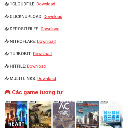
📥 1CLOUDFILE:
Download
📥 CLICKNUPLOAD:
Download
📥 DEPOSITFILES:
Download
📥 NITROFLARE:
Download
📥 TURBOBIT:
Download
📥 HITFILE:
Download
📥 MULTI LINKS:
Download
🎮 Các game tương tự: