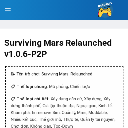
Surviving Mars Relaunched
v1.0.6-P2P
📝 Tên trò chơi: Surviving Mars: Relaunched
📋
Thể loại chung:
Mô phỏng
,
Chiến lược
📋
Thể loại chi tiết:
Xây dựng căn cứ
,
Xây dựng
,
Xây
dựng thành phố
,
Giả lập thuộc địa
,
Ngoại giao
,
Kinh tế
,
Khám phá
,
Immersive Sim
,
Quản lý
,
Mars
,
Moddable
,
Nhiều kết cục
,
Thế giới mở
,
Thực tế
,
Quản lý tài nguyên
,
Chơi đơn
,
Không gian
,
Top-Down