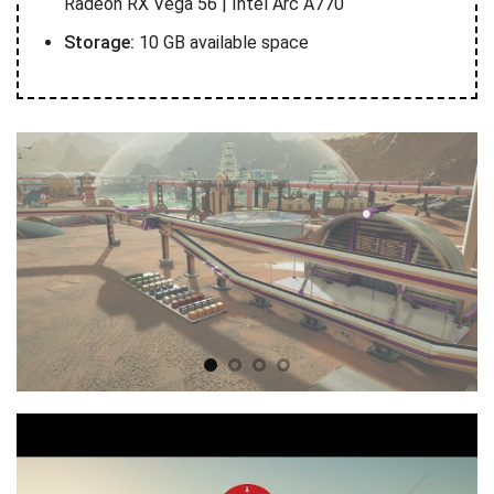
Radeon RX Vega 56 | Intel Arc A770
Storage:
10 GB available space