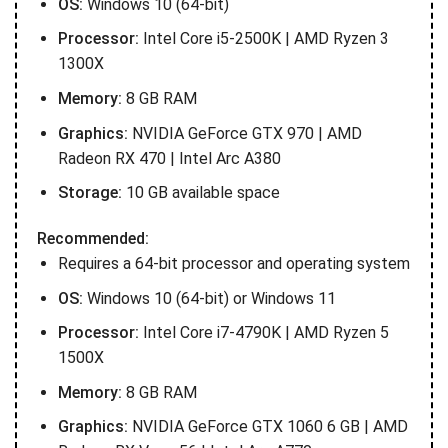
OS:
Windows 10 (64-bit)
Processor:
Intel Core i5-2500K | AMD Ryzen 3
1300X
Memory:
8 GB RAM
Graphics:
NVIDIA GeForce GTX 970 | AMD
Radeon RX 470 | Intel Arc A380
Storage:
10 GB available space
Recommended:
Requires a 64-bit processor and operating system
OS:
Windows 10 (64-bit) or Windows 11
Processor:
Intel Core i7-4790K | AMD Ryzen 5
1500X
Memory:
8 GB RAM
Graphics:
NVIDIA GeForce GTX 1060 6 GB | AMD