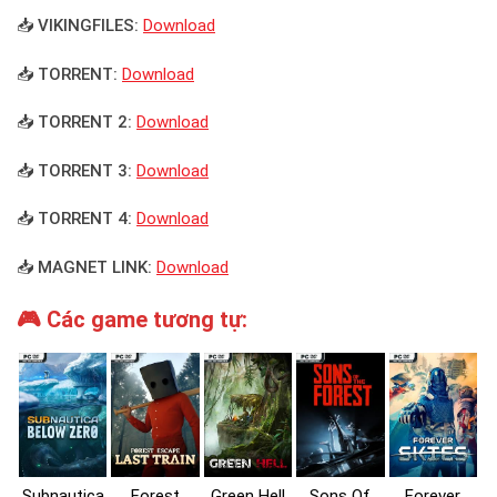
📥 VIKINGFILES:
Download
📥 TORRENT:
Download
📥 TORRENT 2:
Download
📥 TORRENT 3:
Download
📥 TORRENT 4:
Download
📥 MAGNET LINK:
Download
🎮 Các game tương tự:
Subnautica
Forest
Green Hell
Sons Of
Forever