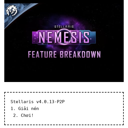
Stellaris v4.0.13-P2P
1. Giải nén
 2. Chơi!