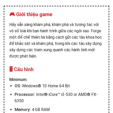
🎮 Giới thiệu game
Hãy sẵn sàng khám phá, khám phá và tương tác với
vô số loài khi bạn hành trình giữa các ngôi sao. Forge
một đế chế thiên hà bằng cách gửi các tàu khoa học
để khảo sát và khám phá, trong khi các tàu xây dựng
xây dựng các trạm xung quanh các hành tinh mới
được phát hiện.
🖥️ Cấu hình
Minimum:
OS:
Windows® 10 Home 64 Bit
Processor:
Intel® iCore™ i3-530 or AMD® FX-
6350
Memory:
4 GB RAM