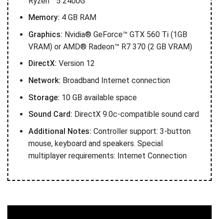
Ryzen™ 5 2400G
Memory:
4 GB RAM
Graphics:
Nvidia® GeForce™ GTX 560 Ti (1GB
VRAM) or AMD® Radeon™ R7 370 (2 GB VRAM)
DirectX:
Version 12
Network:
Broadband Internet connection
Storage:
10 GB available space
Sound Card:
DirectX 9.0c-compatible sound card
Additional Notes:
Controller support: 3-button
mouse, keyboard and speakers. Special
multiplayer requirements: Internet Connection