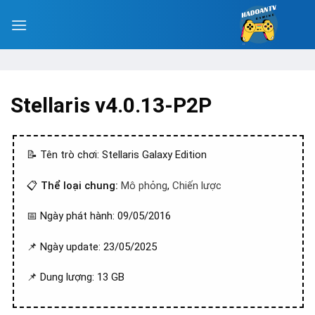
Stellaris v4.0.13-P2P
📝 Tên trò chơi: Stellaris Galaxy Edition
📋
Thể loại chung:
Mô phỏng
,
Chiến lược
📅 Ngày phát hành: 09/05/2016
📌 Ngày update: 23/05/2025
📌 Dung lượng: 13 GB