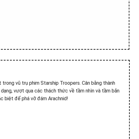
 trong vũ trụ phim Starship Troopers. Cân bằng thành
a dạng, vượt qua các thách thức về tầm nhìn và tầm bắn
ặc biệt để phá vỡ đám Arachnid!