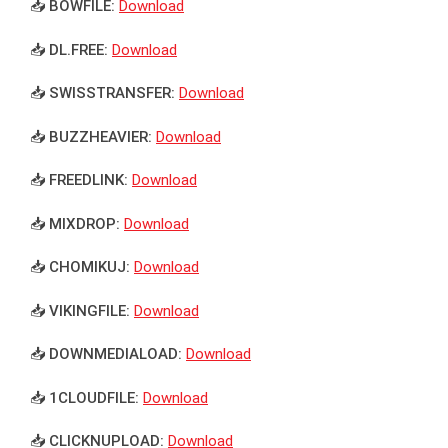
📥 BOWFILE:
Download
📥 DL.FREE:
Download
📥 SWISSTRANSFER:
Download
📥 BUZZHEAVIER:
Download
📥 FREEDLINK:
Download
📥 MIXDROP:
Download
📥 CHOMIKUJ:
Download
📥 VIKINGFILE:
Download
📥 DOWNMEDIALOAD:
Download
📥 1CLOUDFILE:
Download
📥 CLICKNUPLOAD:
Download