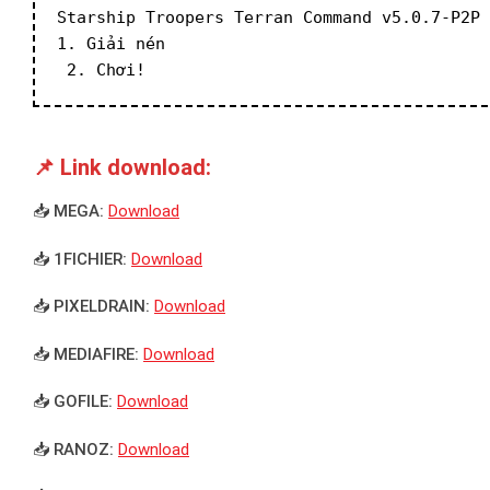
Starship Troopers Terran Command v5.0.7-P2P
1. Giải nén
 2. Chơi!
📌 Link download:
📥 MEGA:
Download
📥 1FICHIER:
Download
📥 PIXELDRAIN:
Download
📥 MEDIAFIRE:
Download
📥 GOFILE:
Download
📥 RANOZ:
Download