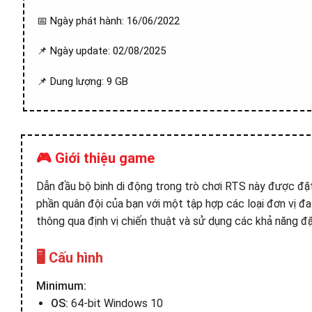
📅 Ngày phát hành: 16/06/2022
📌 Ngày update: 02/08/2025
📌 Dung lượng: 9 GB
🎮 Giới thiệu game
Dẫn đầu bộ binh di động trong trò chơi RTS này được đặt
phần quân đội của bạn với một tập hợp các loại đơn vị đ
thông qua định vị chiến thuật và sử dụng các khả năng đ
🖥️ Cấu hình
Minimum:
OS:
64-bit Windows 10