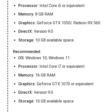
Processor:
Intel Core i5 or equivalent
Memory:
8 GB RAM
Graphics:
GeForce GTX 1050/ Radeon RX 560
DirectX:
Version 9.0
Storage:
10 GB available space
Recommended:
OS:
Windows 10, Windows 11
Processor:
Intel Core i7 or equivalent
Memory:
16 GB RAM
Graphics:
Geforce GTX 1070 or equivalent
DirectX:
Version 9.0
Storage:
10 GB available space