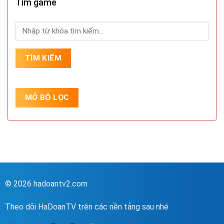
Tìm game
© 2026 hadoantv2.com
Theo dõi HaDoanTV trên các nền tảng sau nhé