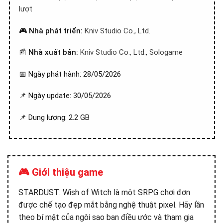
lượt
🎮
Nhà phát triển:
Kniv Studio Co., Ltd.
📰
Nhà xuất bản:
Kniv Studio Co., Ltd.
,
Sologame
📅 Ngày phát hành: 28/05/2026
📌 Ngày update: 30/05/2026
📌 Dung lượng: 2.2 GB
🎮 Giới thiệu game
STARDUST: Wish of Witch là một SRPG chơi đơn
được chế tạo đẹp mắt bằng nghệ thuật pixel. Hãy lần
theo bí mật của ngôi sao ban điều ước và tham gia