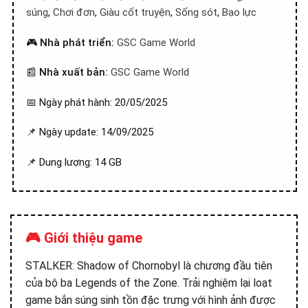
súng
,
Chơi đơn
,
Giàu cốt truyện
,
Sống sót
,
Bạo lực
🎮
Nhà phát triển:
GSC Game World
📰
Nhà xuất bản:
GSC Game World
📅 Ngày phát hành: 20/05/2025
📌 Ngày update: 14/09/2025
📌 Dung lượng: 14 GB
🎮 Giới thiệu game
STALKER: Shadow of Chornobyl là chương đầu tiên
của bộ ba Legends of the Zone. Trải nghiệm lại loạt
game bắn súng sinh tồn đặc trưng với hình ảnh được