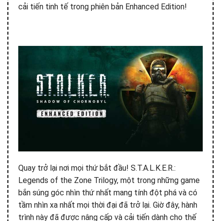
cải tiến tinh tế trong phiên bản Enhanced Edition!
Quay trở lại nơi mọi thứ bắt đầu! S.T.A.L.K.E.R.:
Legends of the Zone Trilogy, một trong những game
bắn súng góc nhìn thứ nhất mang tính đột phá và có
tầm nhìn xa nhất mọi thời đại đã trở lại. Giờ đây, hành
trình này đã được nâng cấp và cải tiến dành cho thế