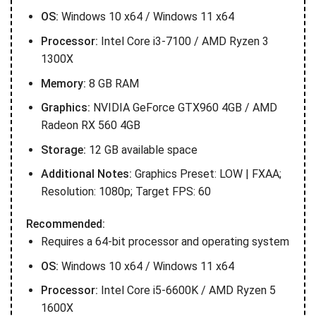
OS:
Windows 10 x64 / Windows 11 x64
Processor:
Intel Core i3-7100 / AMD Ryzen 3
1300X
Memory:
8 GB RAM
Graphics:
NVIDIA GeForce GTX960 4GB / AMD
Radeon RX 560 4GB
Storage:
12 GB available space
Additional Notes:
Graphics Preset: LOW | FXAA;
Resolution: 1080p; Target FPS: 60
Recommended:
Requires a 64-bit processor and operating system
OS:
Windows 10 x64 / Windows 11 x64
Processor:
Intel Core i5-6600K / AMD Ryzen 5
1600X