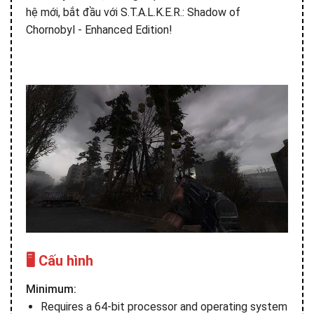
hệ mới, bắt đầu với S.T.A.L.K.E.R.: Shadow of
Chornobyl - Enhanced Edition!
🖥️ Cấu hình
Minimum:
Requires a 64-bit processor and operating system