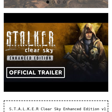
S.T.A.L.K.E.R Clear Sky Enhanced Edition v1.7