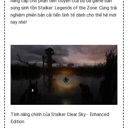
nâng cấp cho phần tiền truyện của bộ ba game bắn
súng sinh tồn Stalker: Legends of the Zone. Cùng trải
nghiệm phiên bản cải tiến tinh tế dành cho thế hệ mới
này nhé!
Tính năng chính của Stalker Clear Sky - Enhanced
Edition