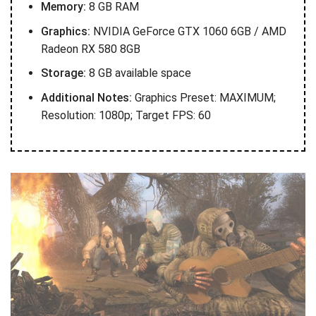
Memory:
8 GB RAM
Graphics:
NVIDIA GeForce GTX 1060 6GB / AMD
Radeon RX 580 8GB
Storage:
8 GB available space
Additional Notes:
Graphics Preset: MAXIMUM;
Resolution: 1080p; Target FPS: 60