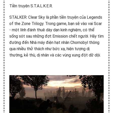
Tiền truyện S.T.A.L.K.E.R.
STALKER: Clear Sky là phần tiền truyện của Legends
of the Zone Trilogy. Trong game, bạn sẽ vào vai Scar
- một lính đánh thuê dày dạn kinh nghiệm, có thể
sống sót sau những đợt Emission chết người. Hãy tìm
đường đến Nhà máy điện hạt nhân Chornobyl thông
qua nhiều thử thách như bức xạ, hiện tượng dị
thường, kẻ thù, dị nhân và các vùng xung đột dữ dội.