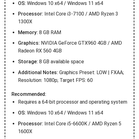
OS:
Windows 10 x64 / Windows 11 x64
Processor:
Intel Core i3-7100 / AMD Ryzen 3
1300X
Memory:
8 GB RAM
Graphics:
NVIDIA GeForce GTX960 4GB / AMD
Radeon RX 560 4GB
Storage:
8 GB available space
Additional Notes:
Graphics Preset: LOW | FXAA;
Resolution: 1080p; Target FPS: 60
Recommended:
Requires a 64-bit processor and operating system
OS:
Windows 10 x64 / Windows 11 x64
Processor:
Intel Core i5-6600K / AMD Ryzen 5
1600X