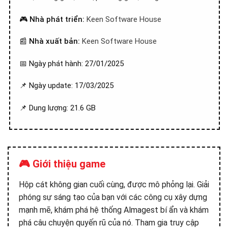
🎮
Nhà phát triển:
Keen Software House
📰
Nhà xuất bản:
Keen Software House
📅 Ngày phát hành: 27/01/2025
📌 Ngày update: 17/03/2025
📌 Dung lượng: 21.6 GB
🎮 Giới thiệu game
Hộp cát không gian cuối cùng, được mô phỏng lại. Giải
phóng sự sáng tạo của bạn với các công cụ xây dựng
mạnh mẽ, khám phá hệ thống Almagest bí ẩn và khám
phá câu chuyện quyến rũ của nó. Tham gia truy cập