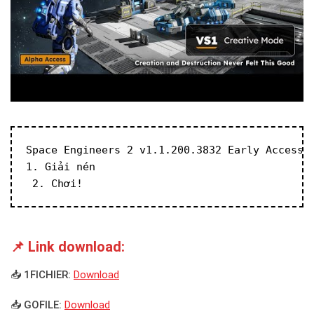
Space Engineers 2 v1.1.200.3832 Early Access
1. Giải nén
 2. Chơi!
📌 Link download:
📥 1FICHIER:
Download
📥 GOFILE:
Download