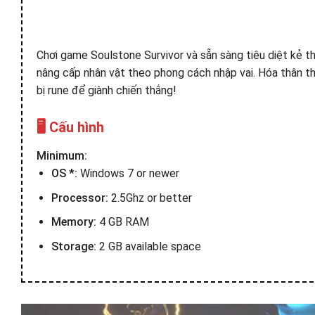
Chơi game Soulstone Survivor và sẵn sàng tiêu diệt kẻ thù
nâng cấp nhân vật theo phong cách nhập vai. Hóa thân thà
bị rune để giành chiến thắng!
🖥️ Cấu hình
Minimum:
OS *:
Windows 7 or newer
Processor:
2.5Ghz or better
Memory:
4 GB RAM
Storage:
2 GB available space