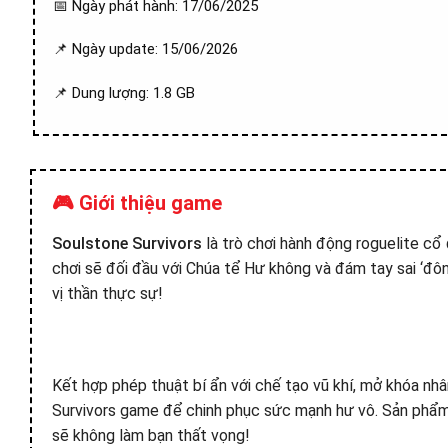
📅 Ngày phát hành: 17/06/2025
📌 Ngày update: 15/06/2026
📌 Dung lượng: 1.8 GB
🎮 Giới thiệu game
Soulstone Survivors
là trò chơi hành động roguelite cổ 
chơi sẽ đối đầu với Chúa tể Hư không và đám tay sai ‘đôn
vị thần thực sự!
Kết hợp phép thuật bí ẩn với chế tạo vũ khí, mở khóa n
Survivors game để chinh phục sức mạnh hư vô. Sản phẩm
sẽ không làm bạn thất vọng!