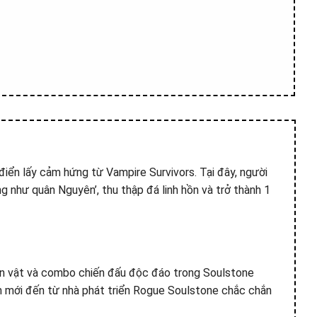
điển lấy cảm hứng từ Vampire Survivors. Tại đây, người
g như quân Nguyên’, thu thập đá linh hồn và trở thành 1
hân vật và combo chiến đấu độc đáo trong Soulstone
 mới đến từ nhà phát triển Rogue Soulstone chắc chắn