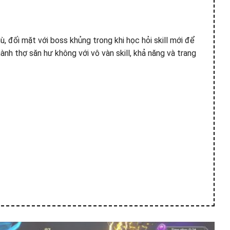
, đối mặt với boss khủng trong khi học hỏi skill mới để
nh thợ săn hư không với vô vàn skill, khả năng và trang