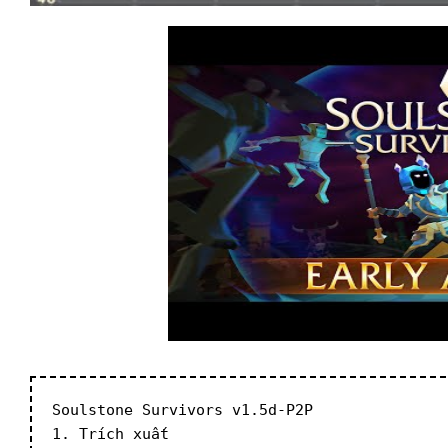
Soulstone Survivors v1.5d-P2P
1. Trích xuất