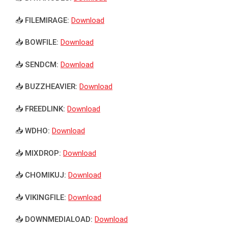
📥 FILEMIRAGE:
Download
📥 BOWFILE:
Download
📥 SENDCM:
Download
📥 BUZZHEAVIER:
Download
📥 FREEDLINK:
Download
📥 WDHO:
Download
📥 MIXDROP:
Download
📥 CHOMIKUJ:
Download
📥 VIKINGFILE:
Download
📥 DOWNMEDIALOAD:
Download