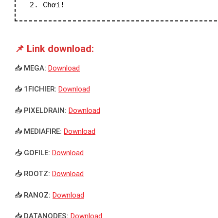
 2. Chơi!
📌 Link download:
📥 MEGA:
Download
📥 1FICHIER:
Download
📥 PIXELDRAIN:
Download
📥 MEDIAFIRE:
Download
📥 GOFILE:
Download
📥 ROOTZ:
Download
📥 RANOZ:
Download
📥 DATANODES:
Download