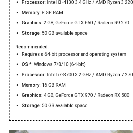
Processor:
Intel i3-4130 3.4 GHz / AMD Ryzen 3 22
Memory:
8 GB RAM
Graphics:
2 GB, GeForce GTX 660 / Radeon R9 270
Storage:
50 GB available space
Recommended:
Requires a 64-bit processor and operating system
OS *:
Windows 7/8/10 (64-bit)
Processor:
Intel i7-8700 3.2 GHz / AMD Ryzen 7 270
Memory:
16 GB RAM
Graphics:
4 GB, GeForce GTX 970 / Radeon RX 580
Storage:
50 GB available space