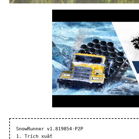
SnowRunner v1.819854-P2P
1. Trích xuất