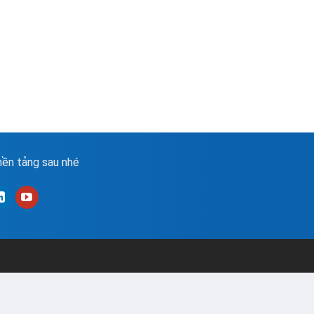
ền tảng sau nhé