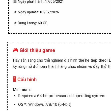
📅 Ngày phát hành: 17/05/2021
📌 Ngày update: 01/02/2026
📌 Dung lượng: 60 GB
🎮 Giới thiệu game
Hãy sẵn sàng cho trải nghiệm địa hình thế hệ tiếp theo!
kỳ rộng mở để hoàn thành hàng chục nhiệm vụ đầy thử th
🖥️ Cấu hình
Minimum:
Requires a 64-bit processor and operating system
OS *:
Windows 7/8/10 (64-bit)