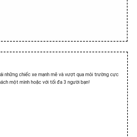
 Lái những chiếc xe mạnh mẽ và vượt qua môi trường cực
ách một mình hoặc với tối đa 3 người bạn!