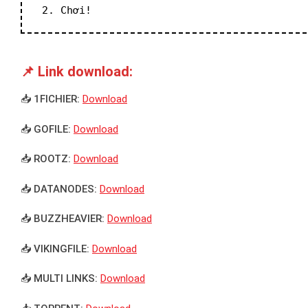
 2. Chơi!
📌 Link download:
📥 1FICHIER:
Download
📥 GOFILE:
Download
📥 ROOTZ:
Download
📥 DATANODES:
Download
📥 BUZZHEAVIER:
Download
📥 VIKINGFILE:
Download
📥 MULTI LINKS:
Download