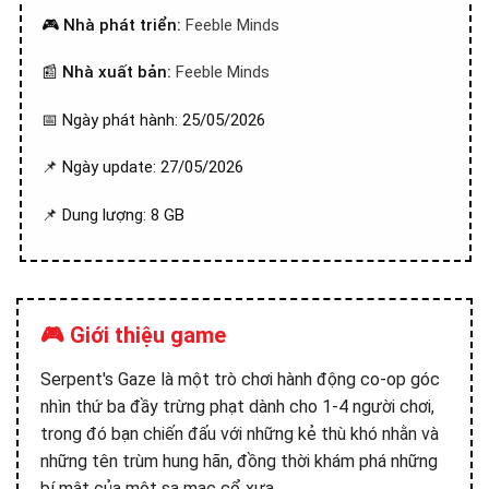
🎮
Nhà phát triển:
Feeble Minds
📰
Nhà xuất bản:
Feeble Minds
📅 Ngày phát hành: 25/05/2026
📌 Ngày update: 27/05/2026
📌 Dung lượng: 8 GB
🎮 Giới thiệu game
Serpent's Gaze là một trò chơi hành động co-op góc
nhìn thứ ba đầy trừng phạt dành cho 1-4 người chơi,
trong đó bạn chiến đấu với những kẻ thù khó nhằn và
những tên trùm hung hãn, đồng thời khám phá những
bí mật của một sa mạc cổ xưa.