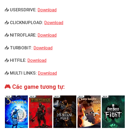
📥 USERSDRIVE:
Download
📥 CLICKNUPLOAD:
Download
📥 NITROFLARE:
Download
📥 TURBOBIT:
Download
📥 HITFILE:
Download
📥 MULTI LINKS:
Download
🎮 Các game tương tự: