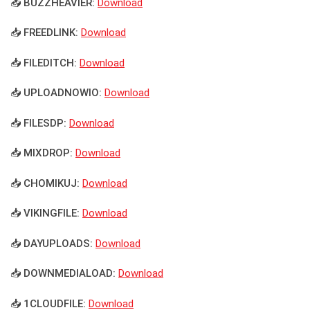
📥 BUZZHEAVIER:
Download
📥 FREEDLINK:
Download
📥 FILEDITCH:
Download
📥 UPLOADNOWIO:
Download
📥 FILESDP:
Download
📥 MIXDROP:
Download
📥 CHOMIKUJ:
Download
📥 VIKINGFILE:
Download
📥 DAYUPLOADS:
Download
📥 DOWNMEDIALOAD:
Download
📥 1CLOUDFILE:
Download