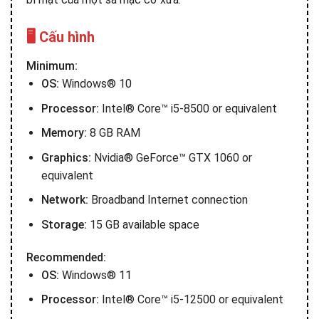
🖥️ Cấu hình
Minimum:
OS:
Windows® 10
Processor:
Intel® Core™ i5-8500 or equivalent
Memory:
8 GB RAM
Graphics:
Nvidia® GeForce™ GTX 1060 or
equivalent
Network:
Broadband Internet connection
Storage:
15 GB available space
Recommended:
OS:
Windows® 11
Processor:
Intel® Core™ i5-12500 or equivalent