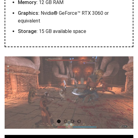
Memory:
12 GB RAM
Graphics:
Nvidia® GeForce™ RTX 3060 or
equivalent
Storage:
15 GB available space