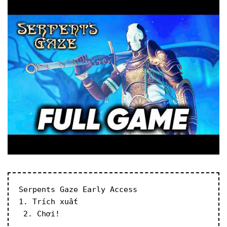
Serpents Gaze Early Access
1. Trích xuất
 2. Chơi!