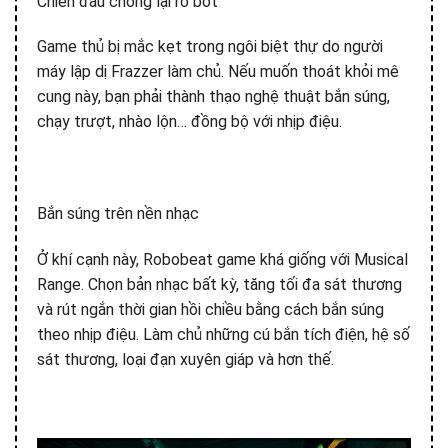
Chiến đấu chống lại rô bốt
Game thủ bị mắc kẹt trong ngôi biệt thự do người
máy lập dị Frazzer làm chủ. Nếu muốn thoát khỏi mê
cung này, bạn phải thành thạo nghệ thuật bắn súng,
chạy trượt, nhào lộn… đồng bộ với nhịp điệu.
Bắn súng trên nền nhạc
Ở khí cạnh này, Robobeat game khá giống với Musical
Range. Chọn bản nhạc bất kỳ, tăng tối đa sát thương
và rút ngắn thời gian hồi chiều bằng cách bắn súng
theo nhịp điệu. Làm chủ những cú bắn tích điện, hệ số
sát thương, loại đạn xuyên giáp và hơn thế.