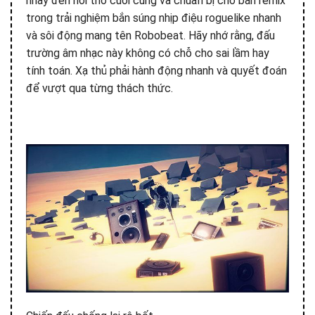
nhảy đến hơi thở cuối cùng và chuẩn bị cho bản remix
trong trải nghiệm bắn súng nhịp điệu roguelike nhanh
và sôi động mang tên Robobeat. Hãy nhớ rằng, đấu
trường âm nhạc này không có chỗ cho sai lầm hay
tính toán. Xạ thủ phải hành động nhanh và quyết đoán
để vượt qua từng thách thức.