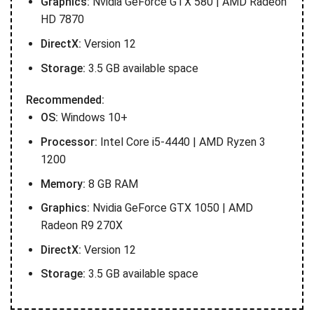
Graphics:
Nvidia GeForce GTX 580 | AMD Radeon
HD 7870
DirectX:
Version 12
Storage:
3.5 GB available space
Recommended:
OS:
Windows 10+
Processor:
Intel Core i5-4440 | AMD Ryzen 3
1200
Memory:
8 GB RAM
Graphics:
Nvidia GeForce GTX 1050 | AMD
Radeon R9 270X
DirectX:
Version 12
Storage:
3.5 GB available space