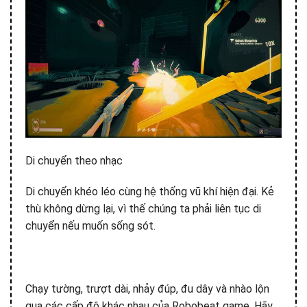
Di chuyển theo nhạc
Di chuyển khéo léo cùng hệ thống vũ khí hiện đại. Kẻ
thù không dừng lại, vì thế chúng ta phải liên tục di
chuyển nếu muốn sống sót.
Chạy tường, trượt dài, nhảy đúp, đu dây và nhào lộn
qua các cấp độ khác nhau của Robobeat game. Hãy