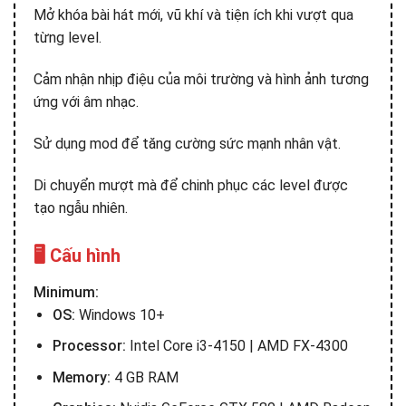
Mở khóa bài hát mới, vũ khí và tiện ích khi vượt qua
từng level.
Cảm nhận nhịp điệu của môi trường và hình ảnh tương
ứng với âm nhạc.
Sử dụng mod để tăng cường sức mạnh nhân vật.
Di chuyển mượt mà để chinh phục các level được
tạo ngẫu nhiên.
🖥️ Cấu hình
Minimum:
OS:
Windows 10+
Processor:
Intel Core i3-4150 | AMD FX-4300
Memory:
4 GB RAM