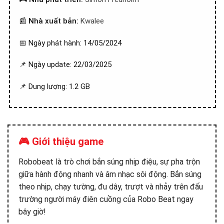
📰
Nhà xuất bản:
Kwalee
📅 Ngày phát hành: 14/05/2024
📌 Ngày update: 22/03/2025
📌 Dung lượng: 1.2 GB
🎮 Giới thiệu game
Robobeat là trò chơi bắn súng nhịp điệu, sự pha trộn
giữa hành động nhanh và âm nhạc sôi động. Bắn súng
theo nhịp, chạy tường, đu dây, trượt và nhảy trên đấu
trường người máy điên cuồng của Robo Beat ngay
bây giờ!