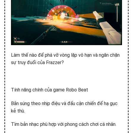
Làm thế nào để phá vỡ vòng lặp vô hạn và ngăn chặn
sự truy đuổi của Frazzer?
Tính năng chính của game Robo Beat
Bắn súng theo nhịp điệu và đấu cận chiến để hạ gục
kẻ thù.
Tìm bản nhạc phù hợp với phong cách chơi cá nhân.