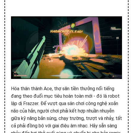
Hóa thân thành Ace, thợ săn tiền thưởng nổi tiếng
đang theo đuổi mục tiêu hoàn toàn mới - đó là robot
lập dị Frazzer. Để vượt qua sân chơi công nghệ xoắn
não của hắn, người chơi phải kết hợp nhuần nhuyễn
giữa kỹ năng bắn súng, chạy trường, trượt và nhảy, tất
cả phải đồng bộ với giai điệu âm nhạc. Hãy sẵn sàng