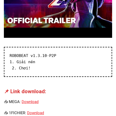
ROBOBEAT v1.3.10-P2P
1. Giải nén
 2. Chơi!
📌 Link download:
📥 MEGA:
Download
📥 1FICHIER:
Download