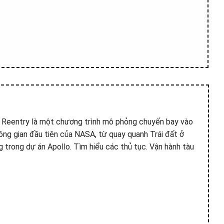
a? Reentry là một chương trình mô phỏng chuyến bay vào
ông gian đầu tiên của NASA, từ quay quanh Trái đất ở
 trong dự án Apollo. Tìm hiểu các thủ tục. Vận hành tàu