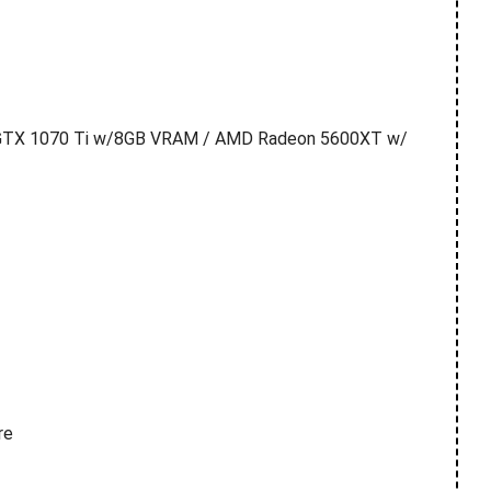
GTX 1070 Ti w/8GB VRAM / AMD Radeon 5600XT w/
re