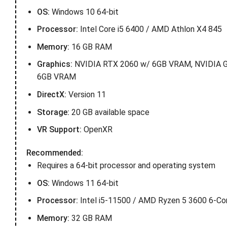
OS:
Windows 10 64-bit
Processor:
Intel Core i5 6400 / AMD Athlon X4 845
Memory:
16 GB RAM
Graphics:
NVIDIA RTX 2060 w/ 6GB VRAM, NVIDIA 
6GB VRAM
DirectX:
Version 11
Storage:
20 GB available space
VR Support:
OpenXR
Recommended:
Requires a 64-bit processor and operating system
OS:
Windows 11 64-bit
Processor:
Intel i5-11500 / AMD Ryzen 5 3600 6-Co
Memory:
32 GB RAM