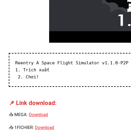
Reentry A Space Flight Simulator v1.1.0-P2P
1. Trích xuất
 2. Chơi!
📌 Link download:
📥 MEGA:
Download
📥 1FICHIER:
Download