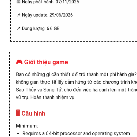
📅 Ngày phát hành: 07/11/2025
📌 Ngày update: 29/06/2026
📌 Dung lượng: 6.6 GB
🎮 Giới thiệu game
Bạn có những gì cần thiết để trở thành một phi hành gi
không gian thực tế lấy cảm hứng từ các chương trình kh
Sao Thủy và Song Tử, cho đến việc hạ cánh lên mặt trăng
vũ trụ. Hoàn thành nhiệm vụ.
🖥️ Cấu hình
Minimum:
Requires a 64-bit processor and operating system