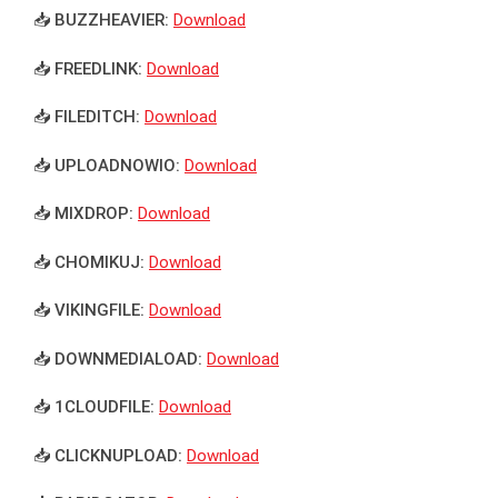
📥 BUZZHEAVIER:
Download
📥 FREEDLINK:
Download
📥 FILEDITCH:
Download
📥 UPLOADNOWIO:
Download
📥 MIXDROP:
Download
📥 CHOMIKUJ:
Download
📥 VIKINGFILE:
Download
📥 DOWNMEDIALOAD:
Download
📥 1CLOUDFILE:
Download
📥 CLICKNUPLOAD:
Download