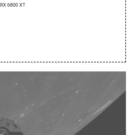
 RX 6800 XT