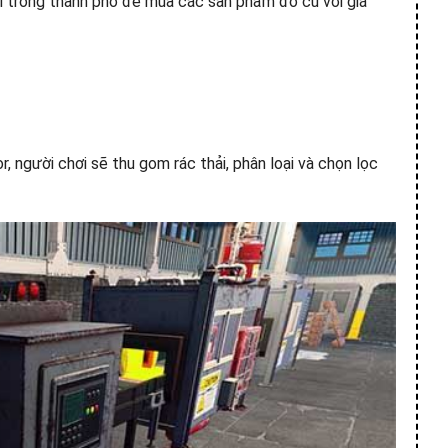
i trong thành phố để mua các sản phẩm đồ cũ với giá
 người chơi sẽ thu gom rác thải, phân loại và chọn lọc