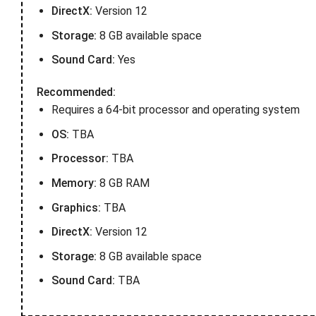
DirectX:
Version 12
Storage:
8 GB available space
Sound Card:
Yes
Recommended:
Requires a 64-bit processor and operating system
OS:
TBA
Processor:
TBA
Memory:
8 GB RAM
Graphics:
TBA
DirectX:
Version 12
Storage:
8 GB available space
Sound Card:
TBA