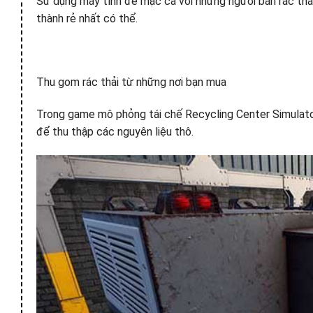
Sử dụng máy tính để mặc cả với những người bán rác thả
thành rẻ nhất có thể.
Thu gom rác thải từ những nơi bạn mua
Trong game mô phỏng tái chế Recycling Center Simulator,
để thu thập các nguyên liệu thô.