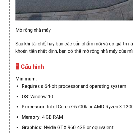
Mở rộng nhà máy
Sau khi tái chế, hãy bán các sản phẩm mới và có giá trị
khoản tiền nhất định, bạn có thể mở rộng nhà máy của mìn
🖥️ Cấu hình
Minimum:
Requires a 64-bit processor and operating system
OS:
Window 10
Processor:
Intel Core i7-6700k or AMD Ryzen 3 120
Memory:
4 GB RAM
Graphics:
Nvidia GTX 960 4GB or equivalent