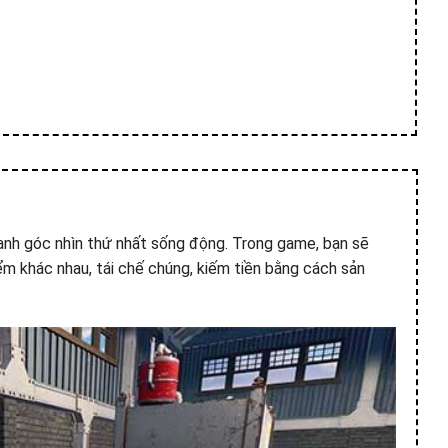
oanh góc nhìn thứ nhất sống động. Trong game, bạn sẽ
iểm khác nhau, tái chế chúng, kiếm tiền bằng cách sản