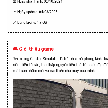
📅 Ngày phát hành: 02/10/2024
📌 Ngày update: 04/03/2025
📌 Dung lượng: 1.9 GB
🎮 Giới thiệu game
Recycling Center Simulator là trò chơi mô phỏng kinh d
kiếm tiền từ rác, thu thập nguyên liệu thô từ nhiều địa đ
xuất sản phẩm mới và cải thiện nhà máy của mình.