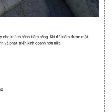
 này cho khách hành tiềm năng. Khi đã kiếm được một
h và phát triển kinh doanh hơn nữa.
0X