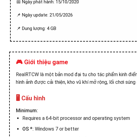
📅 Ngày phát hành: 15/10/2020
📌 Ngày update: 21/05/2026
📌 Dung lượng: 4 GB
🎮 Giới thiệu game
RealRTCW là một bản mod đại tu cho tác phẩm kinh điển 
hình ảnh được cải thiện, kho vũ khí mở rộng, lối chơi sún
🖥️ Cấu hình
Minimum:
Requires a 64-bit processor and operating system
OS *:
Windows 7 or better