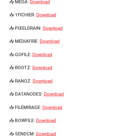
📥 MEGA:
Download
📥 1FICHIER:
Download
📥 PIXELDRAIN:
Download
📥 MEDIAFIRE:
Download
📥 GOFILE:
Download
📥 ROOTZ:
Download
📥 RANOZ:
Download
📥 DATANODES:
Download
📥 FILEMIRAGE:
Download
📥 BOWFILE:
Download
📥 SENDCM:
Download