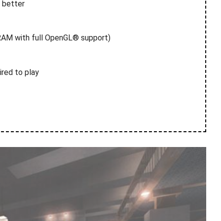
 better
AM with full OpenGL® support)
red to play