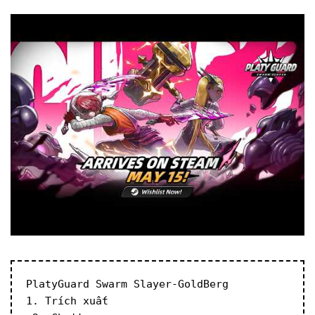
PlatyGuard Swarm Slayer-GoldBerg
1. Trích xuất