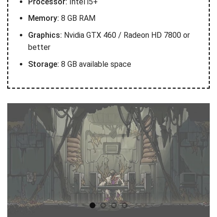
Processor:
Intel i5+
Memory:
8 GB RAM
Graphics:
Nvidia GTX 460 / Radeon HD 7800 or
better
Storage:
8 GB available space