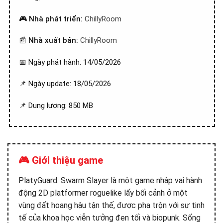
🎮
Nhà phát triển:
ChillyRoom
📰
Nhà xuất bản:
ChillyRoom
📅 Ngày phát hành: 14/05/2026
📌 Ngày update: 18/05/2026
📌 Dung lượng: 850 MB
🎮 Giới thiệu game
PlatyGuard: Swarm Slayer là một game nhập vai hành
động 2D platformer roguelike lấy bối cảnh ở một
vùng đất hoang hậu tận thế, được pha trộn với sự tinh
tế của khoa học viễn tưởng đen tối và biopunk. Sống