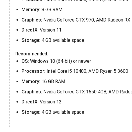
Memory:
8 GB RAM
Graphics:
Nvidia GeForce GTX 970, AMD Radeon RX
DirectX:
Version 11
Storage:
4 GB available space
Recommended:
OS:
Windows 10 (64-bit) or newer
Processor:
Intel Core i5 10400, AMD Ryzen 5 3600
Memory:
16 GB RAM
Graphics:
Nvidia GeForce GTX 1650 4GB, AMD Rade
DirectX:
Version 12
Storage:
4 GB available space