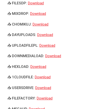
📥 FILESDP:
Download
📥 MIXDROP:
Download
📥 CHOMIKUJ:
Download
📥 DAYUPLOADS:
Download
📥 UPLOADFILEPL:
Download
📥 DOWNMEDIALOAD:
Download
📥 HEXLOAD:
Download
📥 1CLOUDFILE:
Download
📥 USERSDRIVE:
Download
📥 FILEFACTORY:
Download
📥 MEGAUP:
Download