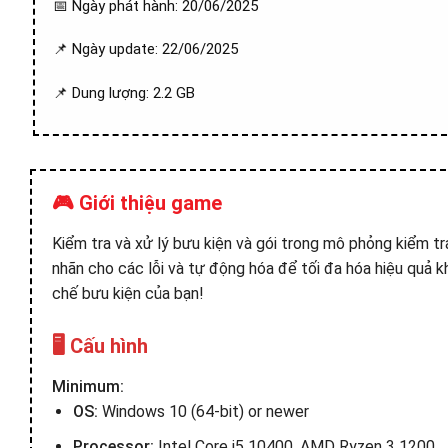
📅 Ngày phát hành: 20/06/2025
📌 Ngày update: 22/06/2025
📌 Dung lượng: 2.2 GB
🎮 Giới thiệu game
Kiểm tra và xử lý bưu kiện và gói trong mô phỏng kiểm tr
nhãn cho các lỗi và tự động hóa để tối đa hóa hiệu quả
chế bưu kiện của bạn!
🖥️ Cấu hình
Minimum:
OS:
Windows 10 (64-bit) or newer
Processor:
Intel Core i5 10400, AMD Ryzen 3 1200