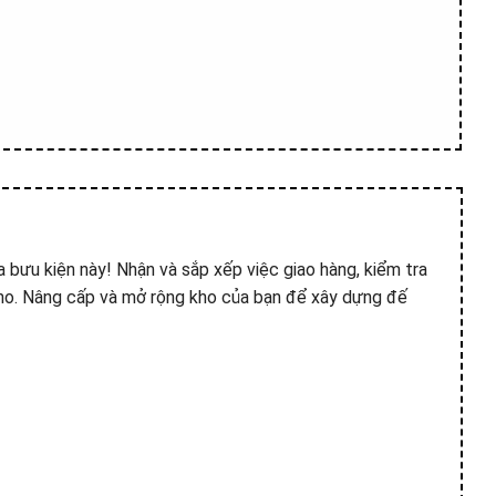
a bưu kiện này! Nhận và sắp xếp việc giao hàng, kiểm tra
 kho. Nâng cấp và mở rộng kho của bạn để xây dựng đế