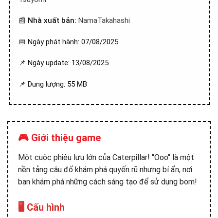
📰
Nhà xuất bản:
NamaTakahashi
📅 Ngày phát hành: 07/08/2025
📌 Ngày update: 13/08/2025
📌 Dung lượng: 55 MB
🎮 Giới thiệu game
Một cuộc phiêu lưu lớn của Caterpillar! "Öoo" là một
nền tảng câu đố khám phá quyến rũ nhưng bí ẩn, nơi
bạn khám phá những cách sáng tạo để sử dụng bom!
🖥️ Cấu hình