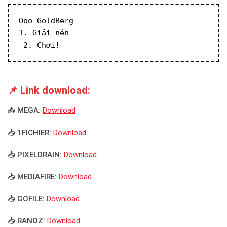
Ooo-GoldBerg
1. Giải nén
 2. Chơi!
📌 Link download:
📥 MEGA:
Download
📥 1FICHIER:
Download
📥 PIXELDRAIN:
Download
📥 MEDIAFIRE:
Download
📥 GOFILE:
Download
📥 RANOZ:
Download