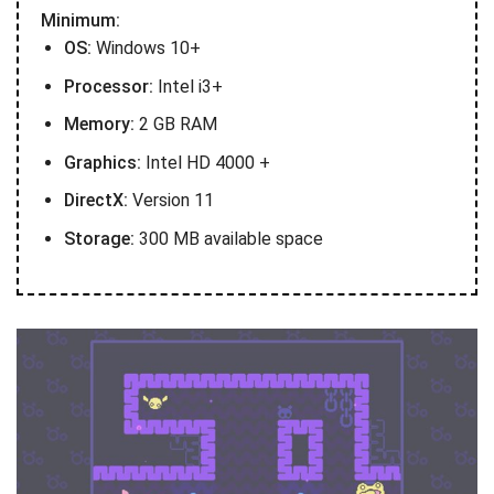
Minimum:
OS:
Windows 10+
Processor:
Intel i3+
Memory:
2 GB RAM
Graphics:
Intel HD 4000 +
DirectX:
Version 11
Storage:
300 MB available space