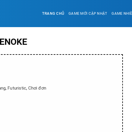
TRANG CHỦ
GAME MỚI CẬP NHẬT
GAME NHI
TENOKE
àng
,
Futuristic
,
Chơi đơn