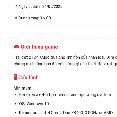
📌 Ngày update: 24/05/2025
📌 Dung lượng: 3.6 GB
🎮 Giới thiệu game
Trái đất 2124. Cuộc đua cho linh hồn của nhân loại. Đi r
chứng minh rằng bạn đã có những gì cần thiết để vượt qu
🖥️ Cấu hình
Minimum:
Requires a 64-bit processor and operating system
OS:
Windows 10
Processor:
Intel Core2 Duo E8400, 3.0GHz or AMD