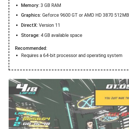
Memory:
3 GB RAM
Graphics:
Geforce 9600 GT or AMD HD 3870 512MB o
DirectX:
Version 11
Storage:
4 GB available space
Recommended:
Requires a 64-bit processor and operating system