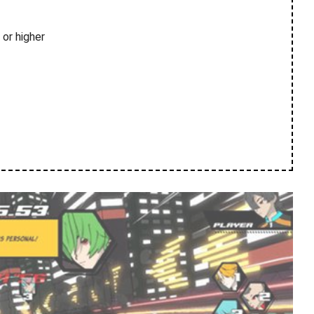
r higher