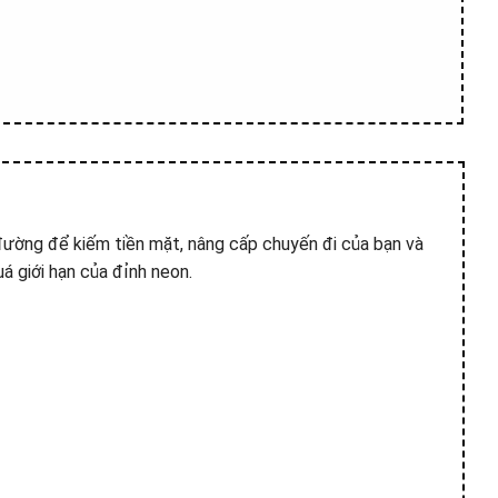
a đường để kiếm tiền mặt, nâng cấp chuyến đi của bạn và
á giới hạn của đỉnh neon.