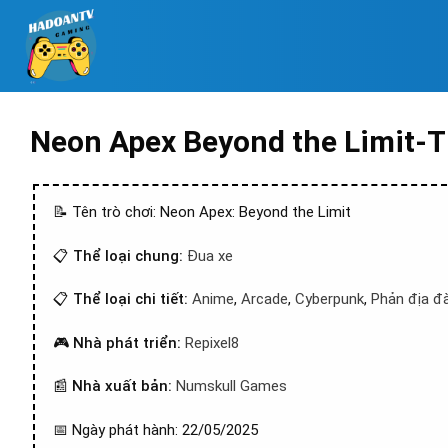
Neon Apex Beyond the Limit-
📝 Tên trò chơi: Neon Apex: Beyond the Limit
📋
Thể loại chung:
Đua xe
📋
Thể loại chi tiết:
Anime
,
Arcade
,
Cyberpunk
,
Phản địa đ
🎮
Nhà phát triển:
Repixel8
📰
Nhà xuất bản:
Numskull Games
📅 Ngày phát hành: 22/05/2025