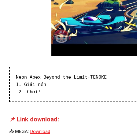
Neon Apex Beyond the Limit-TENOKE
1. Giải nén
 2. Chơi!
📌 Link download:
📥 MEGA:
Download