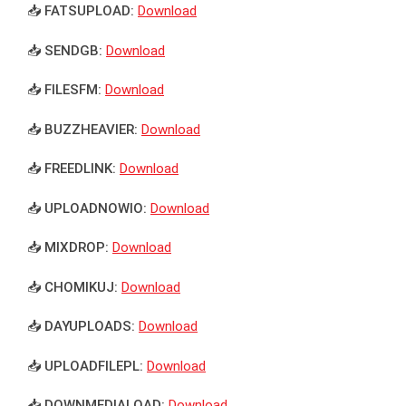
📥 FATSUPLOAD:
Download
📥 SENDGB:
Download
📥 FILESFM:
Download
📥 BUZZHEAVIER:
Download
📥 FREEDLINK:
Download
📥 UPLOADNOWIO:
Download
📥 MIXDROP:
Download
📥 CHOMIKUJ:
Download
📥 DAYUPLOADS:
Download
📥 UPLOADFILEPL:
Download
📥 DOWNMEDIALOAD:
Download