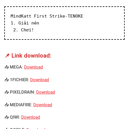
MindKatt First Strike-TENOKE
1. Giải nén
 2. Chơi!
📌 Link download:
📥 MEGA:
Download
📥 1FICHIER:
Download
📥 PIXELDRAIN:
Download
📥 MEDIAFIRE:
Download
📥 QIWI:
Download