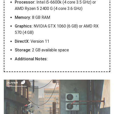
Processor:
Intel i5-6600k (4 core 3.5 GHz) or
AMD Ryzen 5 2400 G (4 core 3.6 GHz)
Memory:
8 GB RAM
Graphics:
NVIDIA GTX 1060 (6 GB) or AMD RX
570 (4 GB)
DirectX:
Version 11
Storage:
2 GB available space
Additional Notes: