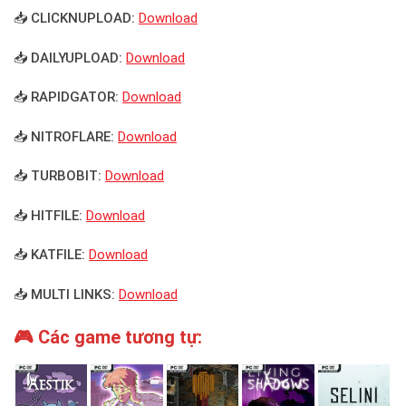
📥 CLICKNUPLOAD:
Download
📥 DAILYUPLOAD:
Download
📥 RAPIDGATOR:
Download
📥 NITROFLARE:
Download
📥 TURBOBIT:
Download
📥 HITFILE:
Download
📥 KATFILE:
Download
📥 MULTI LINKS:
Download
🎮 Các game tương tự: