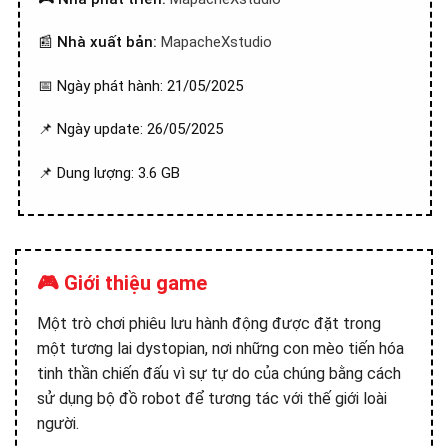
📰
Nhà xuất bản:
MapacheXstudio
📅 Ngày phát hành: 21/05/2025
📌 Ngày update: 26/05/2025
📌 Dung lượng: 3.6 GB
🎮 Giới thiệu game
Một trò chơi phiêu lưu hành động được đặt trong
một tương lai dystopian, nơi những con mèo tiến hóa
tinh thần chiến đấu vì sự tự do của chúng bằng cách
sử dụng bộ đồ robot để tương tác với thế giới loài
người.