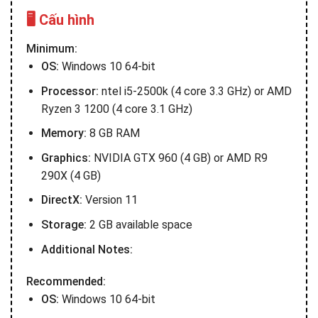
🖥️ Cấu hình
Minimum:
OS:
Windows 10 64-bit
Processor:
ntel i5-2500k (4 core 3.3 GHz) or AMD
Ryzen 3 1200 (4 core 3.1 GHz)
Memory:
8 GB RAM
Graphics:
NVIDIA GTX 960 (4 GB) or AMD R9
290X (4 GB)
DirectX:
Version 11
Storage:
2 GB available space
Additional Notes:
Recommended:
OS:
Windows 10 64-bit