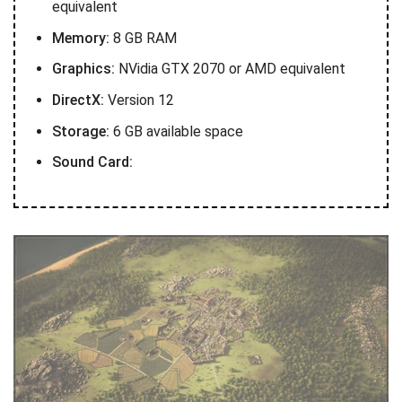
equivalent
Memory:
8 GB RAM
Graphics:
NVidia GTX 2070 or AMD equivalent
DirectX:
Version 12
Storage:
6 GB available space
Sound Card: