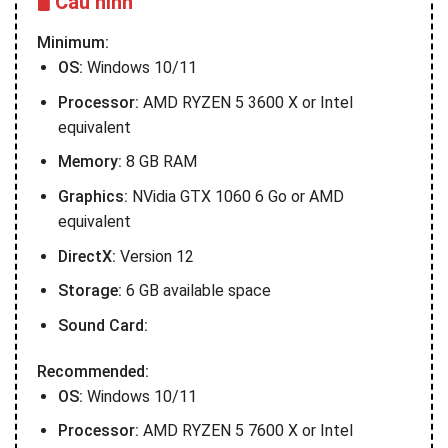
🖥️ Cấu hình
Minimum:
OS:
Windows 10/11
Processor:
AMD RYZEN 5 3600 X or Intel
equivalent
Memory:
8 GB RAM
Graphics:
NVidia GTX 1060 6 Go or AMD
equivalent
DirectX:
Version 12
Storage:
6 GB available space
Sound Card:
Recommended:
OS:
Windows 10/11
Processor:
AMD RYZEN 5 7600 X or Intel