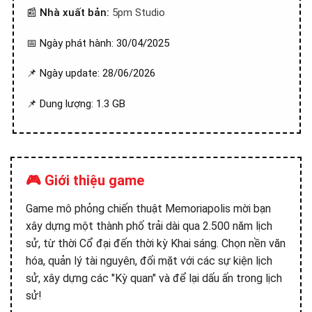
📰
Nhà xuất bản:
5pm Studio
📅 Ngày phát hành: 30/04/2025
📌 Ngày update: 28/06/2026
📌 Dung lượng: 1.3 GB
🎮 Giới thiệu game
Game mô phỏng chiến thuật Memoriapolis mời bạn
xây dựng một thành phố trải dài qua 2.500 năm lịch
sử, từ thời Cổ đại đến thời kỳ Khai sáng. Chọn nền văn
hóa, quản lý tài nguyên, đối mặt với các sự kiện lịch
sử, xây dựng các "Kỳ quan" và để lại dấu ấn trong lịch
sử!