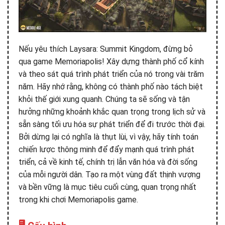
Nếu yêu thích Laysara: Summit Kingdom, đừng bỏ
qua game Memoriapolis! Xây dựng thành phố cổ kính
và theo sát quá trình phát triển của nó trong vài trăm
năm. Hãy nhớ rằng, không có thành phố nào tách biệt
khỏi thế giới xung quanh. Chúng ta sẽ sống và tận
hưởng những khoảnh khắc quan trọng trong lịch sử và
sẵn sàng tối ưu hóa sự phát triển để đi trước thời đại.
Bởi dừng lại có nghĩa là thụt lùi, vì vậy, hãy tính toán
chiến lược thông minh để đẩy mạnh quá trình phát
triển, cả về kinh tế, chính trị lẫn văn hóa và đời sống
của mỗi người dân. Tạo ra một vùng đất thịnh vượng
và bền vững là mục tiêu cuối cùng, quan trọng nhất
trong khi chơi Memoriapolis game.