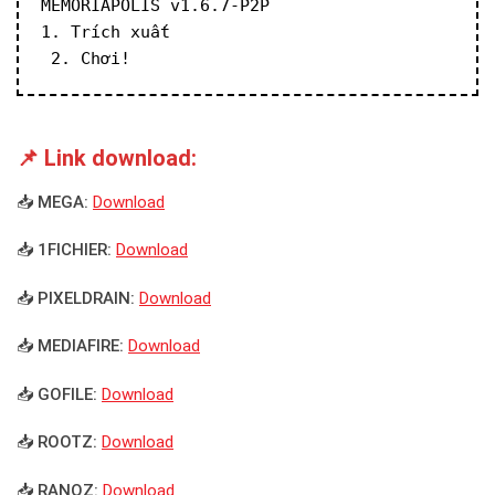
MEMORIAPOLIS v1.6.7-P2P
1. Trích xuất
 2. Chơi!
📌 Link download:
📥 MEGA:
Download
📥 1FICHIER:
Download
📥 PIXELDRAIN:
Download
📥 MEDIAFIRE:
Download
📥 GOFILE:
Download
📥 ROOTZ:
Download
📥 RANOZ:
Download