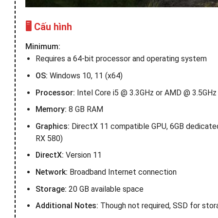
🖥️ Cấu hình
Minimum:
Requires a 64-bit processor and operating system
OS:
Windows 10, 11 (x64)
Processor:
Intel Core i5 @ 3.3GHz or AMD @ 3.5GHz
Memory:
8 GB RAM
Graphics:
DirectX 11 compatible GPU, 6GB dedicate
RX 580)
DirectX:
Version 11
Network:
Broadband Internet connection
Storage:
20 GB available space
Additional Notes:
Though not required, SSD for sto