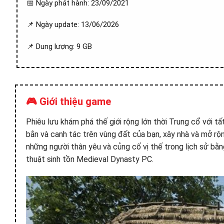
📅 Ngày phát hành: 23/09/2021
📌 Ngày update: 13/06/2026
📌 Dung lượng: 9 GB
🎮 Giới thiệu game
Phiêu lưu khám phá thế giới rộng lớn thời Trung cổ với t
bắn và canh tác trên vùng đất của bạn, xây nhà và mở rộn
những người thân yêu và củng cố vị thế trong lịch sử b
thuật sinh tồn Medieval Dynasty PC.