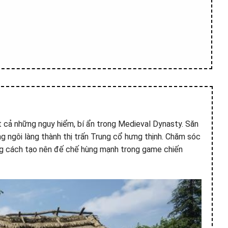
ất cả những nguy hiểm, bí ẩn trong Medieval Dynasty. Săn
g ngôi làng thành thị trấn Trung cổ hưng thịnh. Chăm sóc
ằng cách tạo nên đế chế hùng mạnh trong game chiến