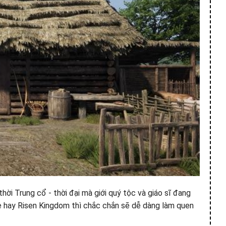
i Trung cổ - thời đại mà giới quý tộc và giáo sĩ đang
ce hay Risen Kingdom thì chắc chắn sẽ dễ dàng làm quen