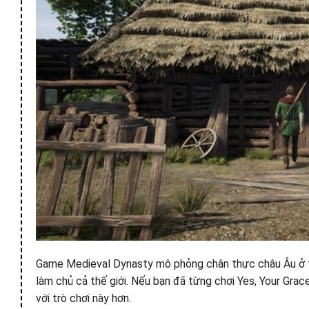
Game Medieval Dynasty mô phỏng chân thực châu Âu ở thờ
làm chủ cả thế giới. Nếu bạn đã từng chơi Yes, Your Gra
với trò chơi này hơn.