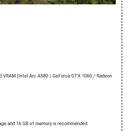
d VRAM (Intel Arc A580 / GeForce GTX 1060 / Radeon
rage and 16 GB of memory is recommended