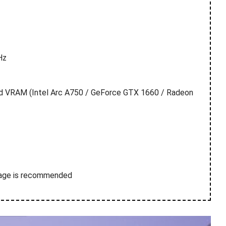
Hz
d VRAM (Intel Arc A750 / GeForce GTX 1660 / Radeon
rage is recommended