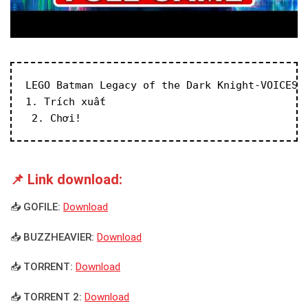
LEGO Batman Legacy of the Dark Knight-VOICES3
1. Trích xuất
 2. Chơi!
📌 Link download:
📥 GOFILE:
Download
📥 BUZZHEAVIER:
Download
📥 TORRENT:
Download
📥 TORRENT 2:
Download