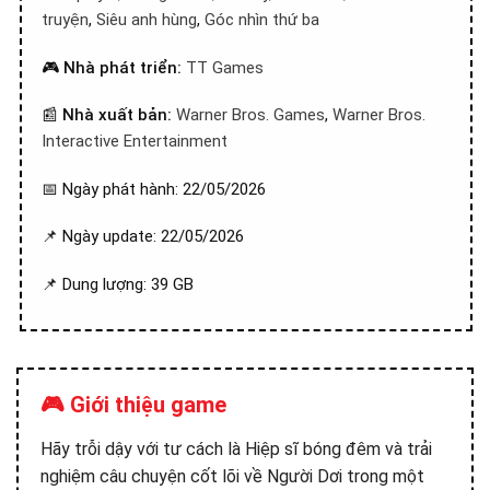
truyện
,
Siêu anh hùng
,
Góc nhìn thứ ba
🎮
Nhà phát triển:
TT Games
📰
Nhà xuất bản:
Warner Bros. Games
,
Warner Bros.
Interactive Entertainment
📅 Ngày phát hành: 22/05/2026
📌 Ngày update: 22/05/2026
📌 Dung lượng: 39 GB
🎮 Giới thiệu game
Hãy trỗi dậy với tư cách là Hiệp sĩ bóng đêm và trải
nghiệm câu chuyện cốt lõi về Người Dơi trong một