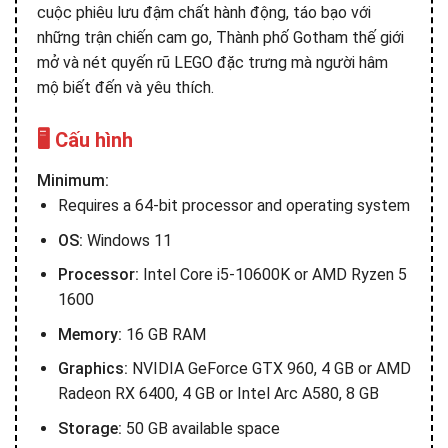
cuộc phiêu lưu đậm chất hành động, táo bạo với
những trận chiến cam go, Thành phố Gotham thế giới
mở và nét quyến rũ LEGO đặc trưng mà người hâm
mộ biết đến và yêu thích.
🖥️ Cấu hình
Minimum:
Requires a 64-bit processor and operating system
OS:
Windows 11
Processor:
Intel Core i5-10600K or AMD Ryzen 5
1600
Memory:
16 GB RAM
Graphics:
NVIDIA GeForce GTX 960, 4 GB or AMD
Radeon RX 6400, 4 GB or Intel Arc A580, 8 GB
Storage:
50 GB available space