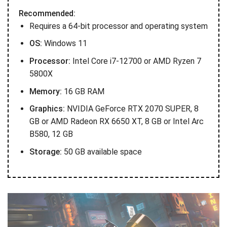
Recommended:
Requires a 64-bit processor and operating system
OS:
Windows 11
Processor:
Intel Core i7-12700 or AMD Ryzen 7
5800X
Memory:
16 GB RAM
Graphics:
NVIDIA GeForce RTX 2070 SUPER, 8
GB or AMD Radeon RX 6650 XT, 8 GB or Intel Arc
B580, 12 GB
Storage:
50 GB available space