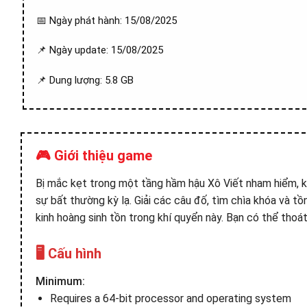
📅 Ngày phát hành: 15/08/2025
📌 Ngày update: 15/08/2025
📌 Dung lượng: 5.8 GB
🎮 Giới thiệu game
Bị mắc kẹt trong một tầng hầm hậu Xô Viết nham hiểm, k
sự bất thường kỳ lạ. Giải các câu đố, tìm chìa khóa và tồ
kinh hoàng sinh tồn trong khí quyển này. Bạn có thể thoá
🖥️ Cấu hình
Minimum:
Requires a 64-bit processor and operating system