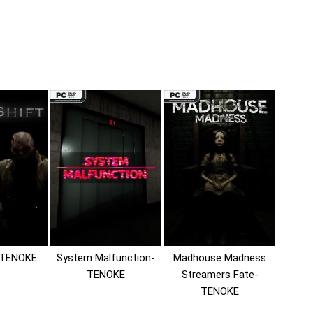
t-TENOKE
System Malfunction-
Madhouse Madness
TENOKE
Streamers Fate-
TENOKE