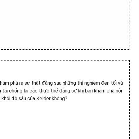
hám phá ra sự thật đằng sau những thí nghiệm đen tối và
n tại chống lại các thực thể đáng sợ khi bạn khám phá nỗi
t khỏi độ sâu của Kelder không?