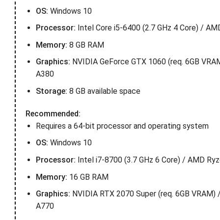
OS:
Windows 10
Processor:
Intel Core i5-6400 (2.7 GHz 4 Core) / AM
Memory:
8 GB RAM
Graphics:
NVIDIA GeForce GTX 1060 (req. 6GB VRAM
A380
Storage:
8 GB available space
Recommended:
Requires a 64-bit processor and operating system
OS:
Windows 10
Processor:
Intel i7-8700 (3.7 GHz 6 Core) / AMD Ryz
Memory:
16 GB RAM
Graphics:
NVIDIA RTX 2070 Super (req. 6GB VRAM) /
A770