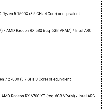
D Ryzen 5 1500X (3.5 GHz 4 Core) or equivalent
) / AMD Radeon RX 580 (req. 6GB VRAM) / Intel ARC
en 7 2700X (3.7 GHz 8 Core) or equivalent
 AMD Radeon RX 6700 XT (req. 6GB VRAM) / Intel ARC