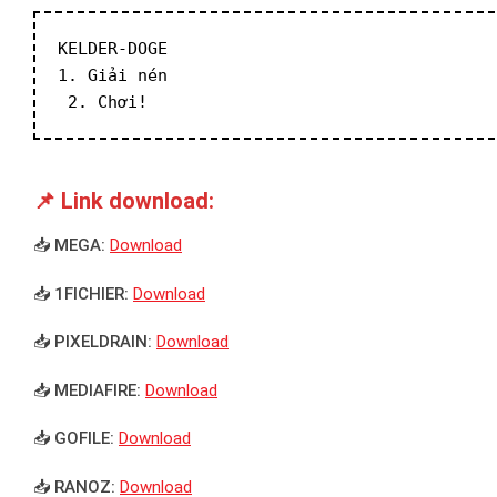
KELDER-DOGE
1. Giải nén
 2. Chơi!
📌 Link download:
📥 MEGA:
Download
📥 1FICHIER:
Download
📥 PIXELDRAIN:
Download
📥 MEDIAFIRE:
Download
📥 GOFILE:
Download
📥 RANOZ:
Download