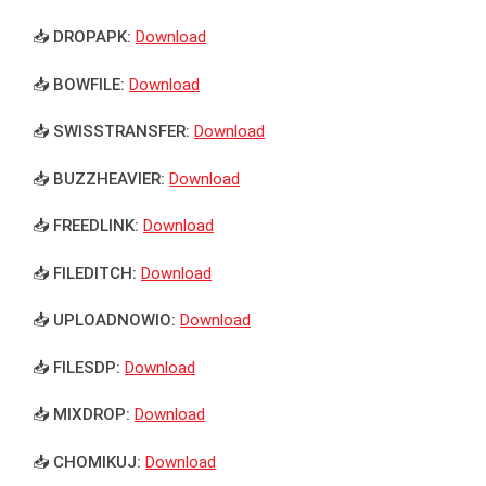
📥 DROPAPK:
Download
📥 BOWFILE:
Download
📥 SWISSTRANSFER:
Download
📥 BUZZHEAVIER:
Download
📥 FREEDLINK:
Download
📥 FILEDITCH:
Download
📥 UPLOADNOWIO:
Download
📥 FILESDP:
Download
📥 MIXDROP:
Download
📥 CHOMIKUJ:
Download