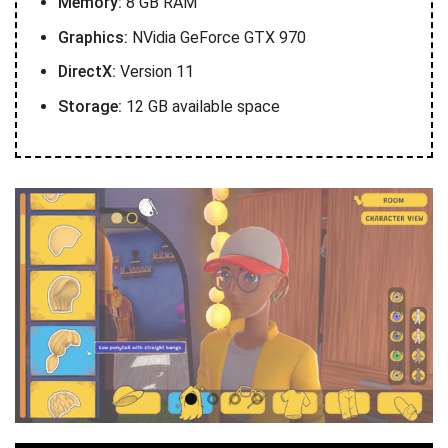
Memory:
8 GB RAM
Graphics:
NVidia GeForce GTX 970
DirectX:
Version 11
Storage:
12 GB available space