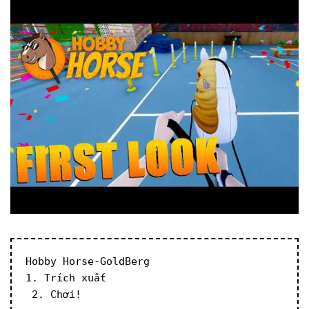
Hobby Horse-GoldBerg
1. Trích xuất
 2. Chơi!