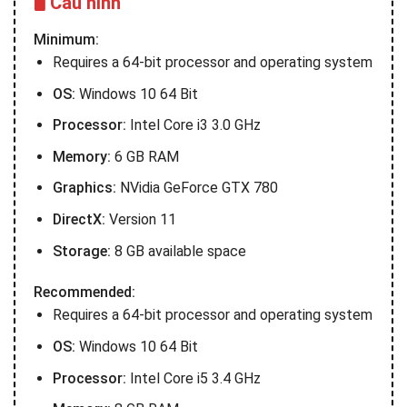
🖥️ Cấu hình
Minimum:
Requires a 64-bit processor and operating system
OS:
Windows 10 64 Bit
Processor:
Intel Core i3 3.0 GHz
Memory:
6 GB RAM
Graphics:
NVidia GeForce GTX 780
DirectX:
Version 11
Storage:
8 GB available space
Recommended:
Requires a 64-bit processor and operating system
OS:
Windows 10 64 Bit
Processor:
Intel Core i5 3.4 GHz