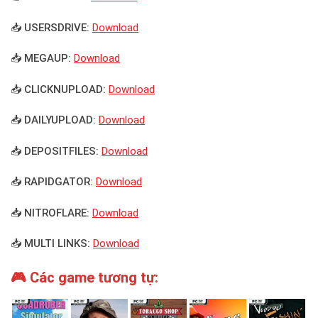
📥 USERSDRIVE:
Download
📥 MEGAUP:
Download
📥 CLICKNUPLOAD:
Download
📥 DAILYUPLOAD:
Download
📥 DEPOSITFILES:
Download
📥 RAPIDGATOR:
Download
📥 NITROFLARE:
Download
📥 MULTI LINKS:
Download
🎮 Các game tương tự: