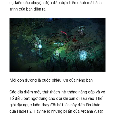
sự kiện câu chuyện độc đáo dựa trên cách mà hành
trình của bạn diễn ra.
Mỗi con đường là cuộc phiêu lưu của riêng bạn
Các địa điểm mới, thử thách, hệ thống nâng cấp và vô
số điều bất ngờ đang chờ đợi khi bạn đi sâu vào Thế
giới địa ngục luôn thay đổi hết lần này đến lần khác
của Hades 2. Hãy hé lộ những bí ẩn của Arcana Altar,