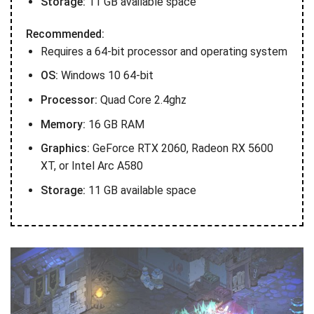
Storage:
11 GB available space
Recommended:
Requires a 64-bit processor and operating system
OS:
Windows 10 64-bit
Processor:
Quad Core 2.4ghz
Memory:
16 GB RAM
Graphics:
GeForce RTX 2060, Radeon RX 5600
XT, or Intel Arc A580
Storage:
11 GB available space