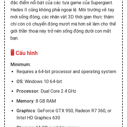
đặc điểm nổi bật của các tựa game của Supergiant.
Hades II cũng không phải ngoại lệ. Môi trường vẽ tay
mới sống động, các nhân vật 3D thời gian thực thậm
chí còn có chuyển động mượt mà hơn sẽ làm cho thế
giới thần thoại này trở nên sống động dưới con mắt
bạn.
🖥️ Cấu hình
Minimum:
Requires a 64-bit processor and operating system
OS:
Windows 10 64-bit
Processor:
Dual Core 2.4 GHz
Memory:
8 GB RAM
Graphics:
GeForce GTX 950, Radeon R7 360, or
Intel HD Graphics 630