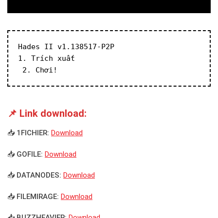
Hades II v1.138517-P2P
1. Trích xuất
 2. Chơi!
📌 Link download:
📥 1FICHIER:
Download
📥 GOFILE:
Download
📥 DATANODES:
Download
📥 FILEMIRAGE:
Download
📥 BUZZHEAVIER:
Download