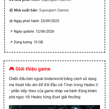
📰
Nhà xuất bản:
Supergiant Games
📅 Ngày phát hành: 25/09/2025
📌 Ngày update: 12/06/2026
📌 Dung lượng: 10 GB
🎮 Giới thiệu game
Chiến đấu bên ngoài Underworld bằng cách sử dụng
ma thuật hắc ám để đối đầu với Titan trong Hades II
- phần tiếp theo của game nhập vai hành động khám
phá ngục tối Hades từng đoạt giải thưởng.