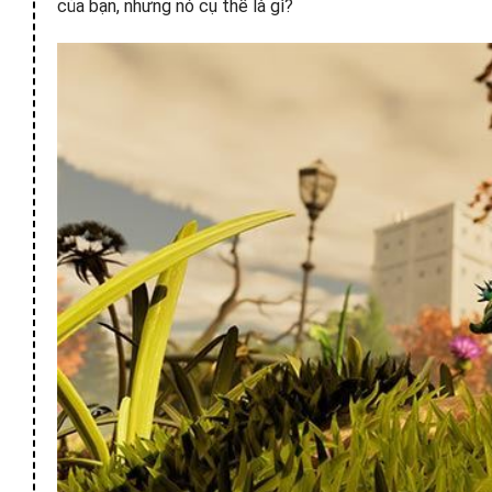
của bạn, nhưng nó cụ thể là gì?