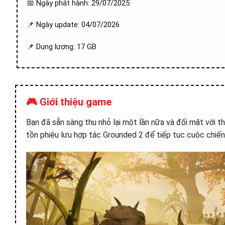
📅 Ngày phát hành: 29/07/2025
📌 Ngày update: 04/07/2026
📌 Dung lượng: 17 GB
🎮 Giới thiệu game
Bạn đã sẵn sàng thu nhỏ lại một lần nữa và đối mặt với t
tồn phiêu lưu hợp tác Grounded 2 để tiếp tục cuộc chiế