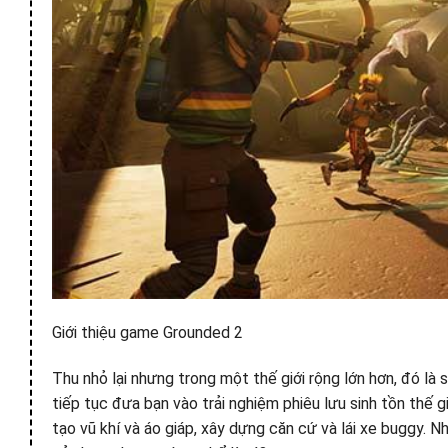
Giới thiệu game Grounded 2
Thu nhỏ lại nhưng trong một thế giới rộng lớn hơn, đó là 
tiếp tục đưa bạn vào trải nghiệm phiêu lưu sinh tồn thế 
tạo vũ khí và áo giáp, xây dựng căn cứ và lái xe buggy. N