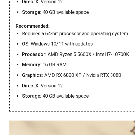
DirectX:
Version 12
Storage:
40 GB available space
Recommended:
Requires a 64-bit processor and operating system
OS:
Windows 10/11 with updates
Processor:
AMD Ryzen 5 5600X / Intel i7-10700K
Memory:
16 GB RAM
Graphics:
AMD RX 6800 XT / Nvidia RTX 3080
DirectX:
Version 12
Storage:
40 GB available space