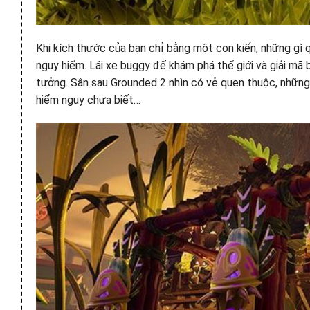
Khi kích thước của bạn chỉ bằng một con kiến, những gì
nguy hiểm. Lái xe buggy để khám phá thế giới và giải mã b
tưởng. Sân sau Grounded 2 nhìn có vẻ quen thuộc, những 
hiểm nguy chưa biết…