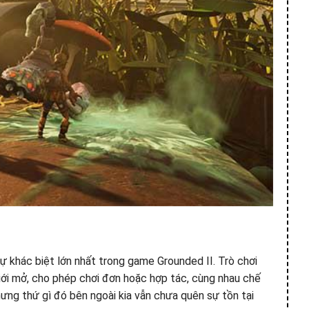
sự khác biệt lớn nhất trong game Grounded II. Trò chơi
giới mở, cho phép chơi đơn hoặc hợp tác, cùng nhau chế
hưng thứ gì đó bên ngoài kia vẫn chưa quên sự tồn tại