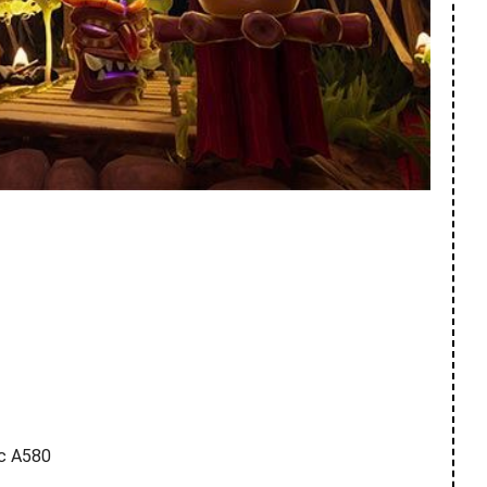
rc A580