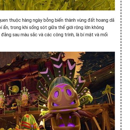
 quen thuộc hàng ngày bỗng biến thành vùng đất hoang dã
í ẩn, trong khi sống sót giữa thế giới rộng lớn không
đằng sau màu sắc và các công trình, là bí mật và mối