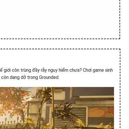
hế giới côn trùng đầy rẫy nguy hiểm chưa? Chơi game sinh
n còn dang dở trong Grounded.