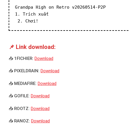
Grandpa High on Retro v20260514-P2P
1. Trích xuất
 2. Chơi!
📌 Link download:
📥 1FICHIER:
Download
📥 PIXELDRAIN:
Download
📥 MEDIAFIRE:
Download
📥 GOFILE:
Download
📥 ROOTZ:
Download
📥 RANOZ:
Download