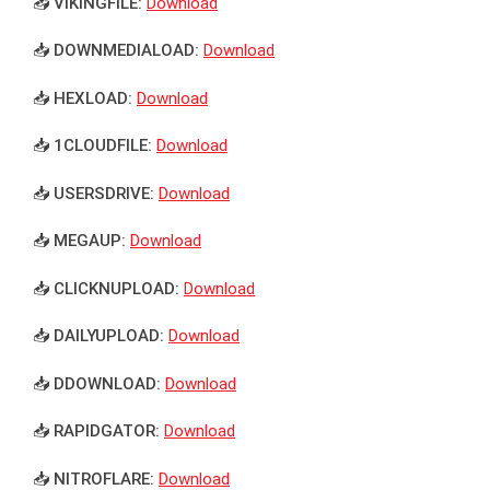
📥 VIKINGFILE:
Download
📥 DOWNMEDIALOAD:
Download
📥 HEXLOAD:
Download
📥 1CLOUDFILE:
Download
📥 USERSDRIVE:
Download
📥 MEGAUP:
Download
📥 CLICKNUPLOAD:
Download
📥 DAILYUPLOAD:
Download
📥 DDOWNLOAD:
Download
📥 RAPIDGATOR:
Download
📥 NITROFLARE:
Download