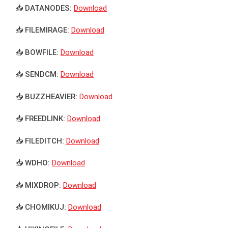
📥 DATANODES:
Download
📥 FILEMIRAGE:
Download
📥 BOWFILE:
Download
📥 SENDCM:
Download
📥 BUZZHEAVIER:
Download
📥 FREEDLINK:
Download
📥 FILEDITCH:
Download
📥 WDHO:
Download
📥 MIXDROP:
Download
📥 CHOMIKUJ:
Download