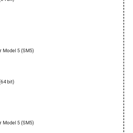
er Model 5 (SM5)
64 bit)
er Model 5 (SM5)