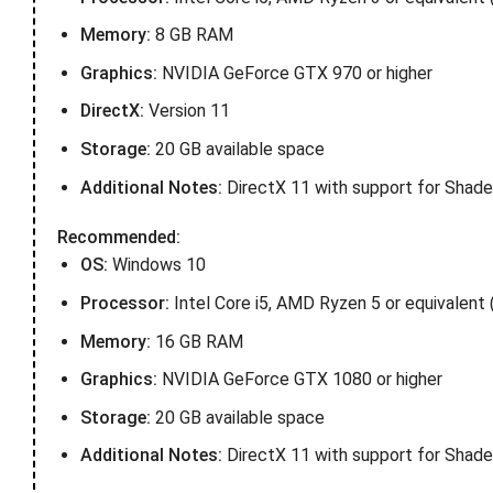
Memory:
8 GB RAM
Graphics:
NVIDIA GeForce GTX 970 or higher
DirectX:
Version 11
Storage:
20 GB available space
Additional Notes:
DirectX 11 with support for Shad
Recommended:
OS:
Windows 10
Processor:
Intel Core i5, AMD Ryzen 5 or equivalent (
Memory:
16 GB RAM
Graphics:
NVIDIA GeForce GTX 1080 or higher
Storage:
20 GB available space
Additional Notes:
DirectX 11 with support for Shad