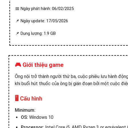
📅 Ngày phát hành: 06/02/2025
📌 Ngày update: 17/05/2026
📌 Dung lượng: 1.9 GB
🎮 Giới thiệu game
Ông nội trở thành người thứ ba, cuộc phiêu lưu hành động
khi buổi hút thuốc của ông bị gián đoạn bởi một cuộc điện
🖥️ Cấu hình
Minimum:
OS:
Windows 10
Processor:
Intel Core i5, AMD Ryzen 3 or equivalent (