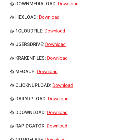
📥 DOWNMEDIALOAD:
Download
📥 HEXLOAD:
Download
📥 1CLOUDFILE:
Download
📥 USERSDRIVE:
Download
📥 KRAKENFILES:
Download
📥 MEGAUP:
Download
📥 CLICKNUPLOAD:
Download
📥 DAILYUPLOAD:
Download
📥 DDOWNLOAD:
Download
📥 RAPIDGATOR:
Download
📥 NITROFLARE:
Download