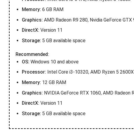
Memory:
6 GB RAM
Graphics:
AMD Radeon R9 280, Nvidia GeForce GTX 
DirectX:
Version 11
Storage:
5 GB available space
Recommended:
OS:
Windows 10 and above
Processor:
Intel Core i3-10320, AMD Ryzen 5 2600X
Memory:
12 GB RAM
Graphics:
NVIDIA GeForce RTX 1060, AMD Radeon 
DirectX:
Version 11
Storage:
5 GB available space