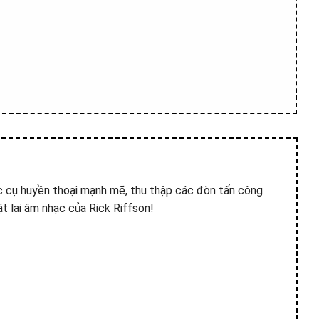
c cụ huyền thoại mạnh mẽ, thu thập các đòn tấn công
t lai âm nhạc của Rick Riffson!