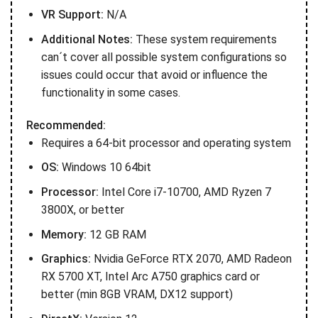
VR Support:
N/A
Additional Notes:
These system requirements
can´t cover all possible system configurations so
issues could occur that avoid or influence the
functionality in some cases.
Recommended:
Requires a 64-bit processor and operating system
OS:
Windows 10 64bit
Processor:
Intel Core i7-10700, AMD Ryzen 7
3800X, or better
Memory:
12 GB RAM
Graphics:
Nvidia GeForce RTX 2070, AMD Radeon
RX 5700 XT, Intel Arc A750 graphics card or
better (min 8GB VRAM, DX12 support)