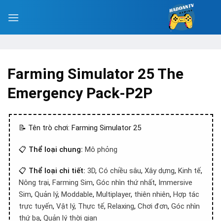
Farming Simulator 25 The
Emergency Pack-P2P
📝 Tên trò chơi: Farming Simulator 25
📋
Thể loại chung:
Mô phỏng
📋
Thể loại chi tiết:
3D
,
Có chiều sâu
,
Xây dựng
,
Kinh tế
,
Nông trại
,
Farming Sim
,
Góc nhìn thứ nhất
,
Immersive
Sim
,
Quản lý
,
Moddable
,
Multiplayer
,
thiên nhiên
,
Hợp tác
trực tuyến
,
Vật lý
,
Thực tế
,
Relaxing
,
Chơi đơn
,
Góc nhìn
thứ ba
,
Quản lý thời gian