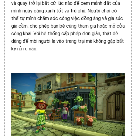
và quay trở lại bất cứ lúc nào để xem mảnh đất của
mình ngày càng xanh tốt và trù phú. Người chơi có
thể tự mình chăm sóc công việc đồng áng và gia súc
gia cầm, cho phép bạn bè cùng tham gia hoặc mở cửa
công khai. Với hệ thống cấp phép đơn giản, thật dễ
dàng để mời người lạ vào trang trại mà không gặp bất
kỳ rủi ro nào.