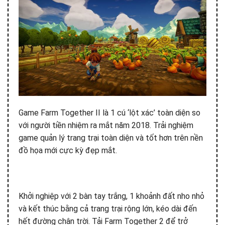
Game Farm Together II là 1 cú ‘lột xác’ toàn diện so
với người tiền nhiệm ra mắt năm 2018. Trải nghiệm
game quản lý trang trại toàn diện và tốt hơn trên nền
đồ họa mới cực kỳ đẹp mắt.
Khởi nghiệp với 2 bàn tay trắng, 1 khoảnh đất nho nhỏ
và kết thúc bằng cả trang trại rộng lớn, kéo dài đến
hết đường chân trời. Tải Farm Together 2 để trở