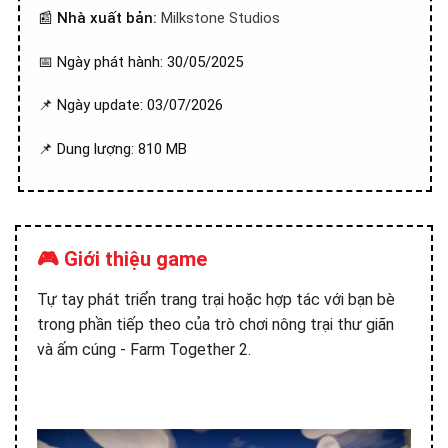
📰
Nhà xuất bản:
Milkstone Studios
📅 Ngày phát hành: 30/05/2025
📌 Ngày update: 03/07/2026
📌 Dung lượng: 810 MB
🎮 Giới thiệu game
Tự tay phát triển trang trại hoặc hợp tác với bạn bè
trong phần tiếp theo của trò chơi nông trại thư giãn
và ấm cúng - Farm Together 2.