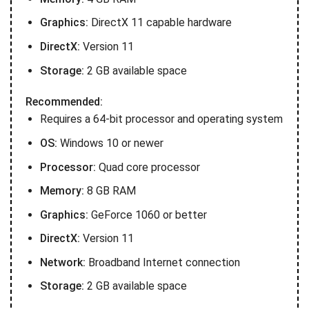
Graphics:
DirectX 11 capable hardware
DirectX:
Version 11
Storage:
2 GB available space
Recommended:
Requires a 64-bit processor and operating system
OS:
Windows 10 or newer
Processor:
Quad core processor
Memory:
8 GB RAM
Graphics:
GeForce 1060 or better
DirectX:
Version 11
Network:
Broadband Internet connection
Storage:
2 GB available space