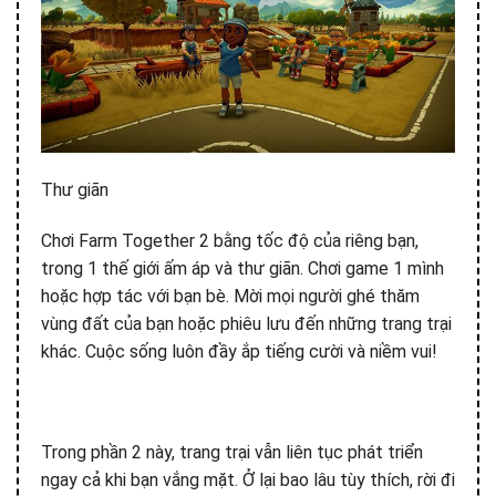
Thư giãn
Chơi Farm Together 2 bằng tốc độ của riêng bạn,
trong 1 thế giới ấm áp và thư giãn. Chơi game 1 mình
hoặc hợp tác với bạn bè. Mời mọi người ghé thăm
vùng đất của bạn hoặc phiêu lưu đến những trang trại
khác. Cuộc sống luôn đầy ắp tiếng cười và niềm vui!
Trong phần 2 này, trang trại vẫn liên tục phát triển
ngay cả khi bạn vắng mặt. Ở lại bao lâu tùy thích, rời đi