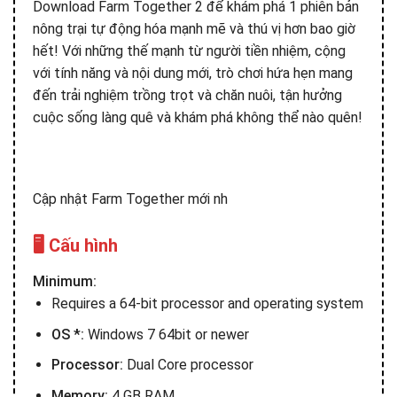
Download Farm Together 2 để khám phá 1 phiên bản
nông trại tự động hóa mạnh mẽ và thú vị hơn bao giờ
hết! Với những thế mạnh từ người tiền nhiệm, cộng
với tính năng và nội dung mới, trò chơi hứa hẹn mang
đến trải nghiệm trồng trọt và chăn nuôi, tận hưởng
cuộc sống làng quê và khám phá không thể nào quên!
Cập nhật Farm Together mới nh
🖥️ Cấu hình
Minimum:
Requires a 64-bit processor and operating system
OS *:
Windows 7 64bit or newer
Processor:
Dual Core processor
Memory:
4 GB RAM