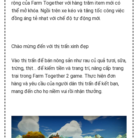
rộng của Farm Together với hàng trăm item mới có
thể mở khóa. Ngồi trên xe kéo và tăng tốc công việc
đồng áng tẻ nhạt với chế độ tự động mới.
Chào mừng đến với thị trấn xinh đẹp
Vào thị trấn để bán nông sản như rau củ quả tươi, sữa,
trứng, thịt… để kiếm tiền và trang trí, nâng cấp trang
trại trong Farm Together 2 game. Thực hiện đơn
hàng và yêu cầu của người dân thị trấn để kết bạn,
mang đến cho họ niềm vui rồi nhận thưởng.