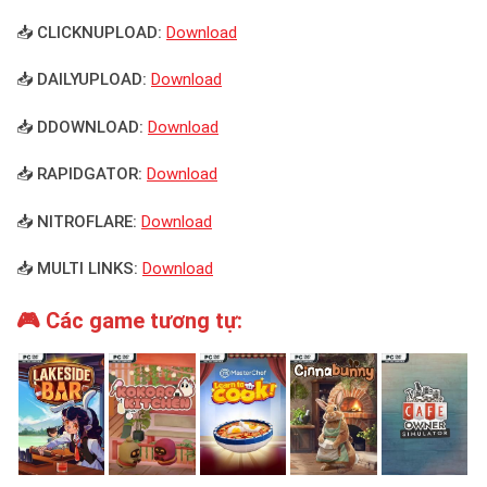
📥 CLICKNUPLOAD:
Download
📥 DAILYUPLOAD:
Download
📥 DDOWNLOAD:
Download
📥 RAPIDGATOR:
Download
📥 NITROFLARE:
Download
📥 MULTI LINKS:
Download
🎮 Các game tương tự: