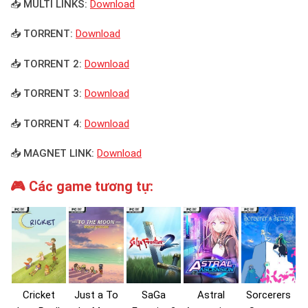
📥 MULTI LINKS:
Download
📥 TORRENT:
Download
📥 TORRENT 2:
Download
📥 TORRENT 3:
Download
📥 TORRENT 4:
Download
📥 MAGNET LINK:
Download
🎮 Các game tương tự:
Cricket
Just a To
SaGa
Astral
Sorcerers