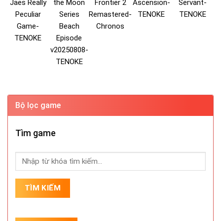
Jaes Really
the Moon
Frontier 2
Ascension-
Servant-
Peculiar
Series
Remastered-
TENOKE
TENOKE
Game-
Beach
Chronos
TENOKE
Episode
v20250808-
TENOKE
Bộ lọc game
Tìm game