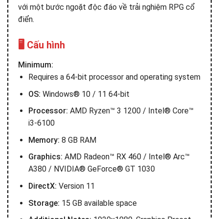
với một bước ngoặt độc đáo về trải nghiệm RPG cổ
điển.
🖥️ Cấu hình
Minimum:
Requires a 64-bit processor and operating system
OS:
Windows® 10 / 11 64-bit
Processor:
AMD Ryzen™ 3 1200 / Intel® Core™
i3-6100
Memory:
8 GB RAM
Graphics:
AMD Radeon™ RX 460 / Intel® Arc™
A380 / NVIDIA® GeForce® GT 1030
DirectX:
Version 11
Storage:
15 GB available space