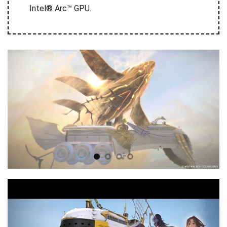
Intel® Arc™ GPU.