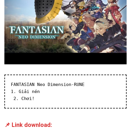
FANTASIAN Neo Dimension-RUNE
1. Giải nén
 2. Chơi!
📌 Link download: