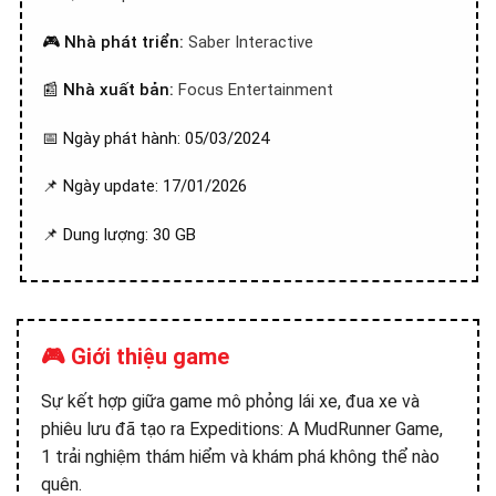
🎮
Nhà phát triển:
Saber Interactive
📰
Nhà xuất bản:
Focus Entertainment
📅 Ngày phát hành: 05/03/2024
📌 Ngày update: 17/01/2026
📌 Dung lượng: 30 GB
🎮 Giới thiệu game
Sự kết hợp giữa game mô phỏng lái xe, đua xe và
phiêu lưu đã tạo ra Expeditions: A MudRunner Game,
1 trải nghiệm thám hiểm và khám phá không thể nào
quên.