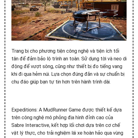
Trang bị cho phương tiện công nghệ và tiện ích tối
tân để đảm bảo lộ trình an toàn. Sử dụng tời và neo di
động để vượt sông, cũng như thiết bị đo tiếng vang
khi đi qua hẻm núi. Lựa chọn đúng đắn và sự chuẩn bị
chu đáo giúp bạn tự tin hơn trên hành trình dài.
Expeditions: A MudRunner Game được thiết kế dựa
trên công nghệ mô phỏng địa hình đỉnh cao của
Sabre Interactive, kết hợp lối chơi dựa trên cơ chế
vật lý thực, cho trải nghiệm lái xe hoàn hảo qua vùng