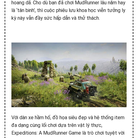
hoang dã. Cho dù bạn đã chơi MudRunner lâu năm hay
là ‘tân binh’, thì cuộc phiêu lưu khoa học viễn tưởng ly
kỳ này vẫn đầy sức hấp dẫn và thử thách.
Với dàn xe hầm hố, đồ họa siêu đẹp và hệ thống item
đa dạng cùng lối chơi dựa trên vật lý thực,
Expeditions: A MudRunner Game là trò chơi tuyệt vời