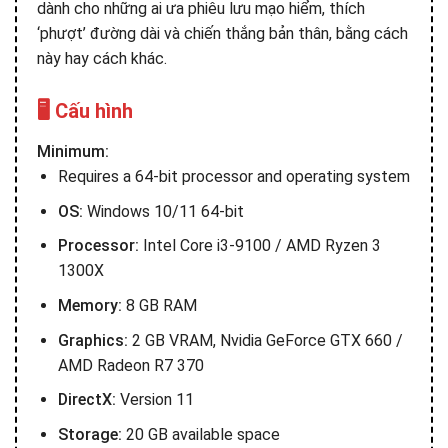
dành cho những ai ưa phiêu lưu mạo hiểm, thích
‘phượt’ đường dài và chiến thắng bản thân, bằng cách
này hay cách khác.
🖥️ Cấu hình
Minimum:
Requires a 64-bit processor and operating system
OS:
Windows 10/11 64-bit
Processor:
Intel Core i3-9100 / AMD Ryzen 3
1300X
Memory:
8 GB RAM
Graphics:
2 GB VRAM, Nvidia GeForce GTX 660 /
AMD Radeon R7 370
DirectX:
Version 11
Storage:
20 GB available space