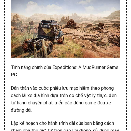
Tính năng chính của Expeditions: A MudRunner Game
PC
Dấn thân vào cuộc phiêu lưu mạo hiểm theo phong
cách lái xe địa hình dựa trên cơ chế vật lý thực, đến
từ hãng chuyên phát triển các dòng game đua xe
đường dài.
Lập kế hoạch cho hành trình dài của bạn bằng cách
khám phá thế giới từ trên cao với drone, sử dụng máy