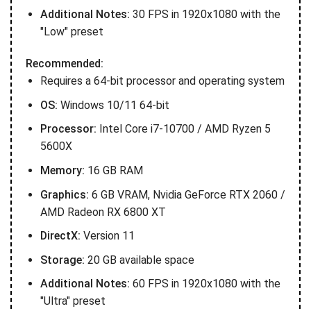
Additional Notes:
30 FPS in 1920x1080 with the
"Low" preset
Recommended:
Requires a 64-bit processor and operating system
OS:
Windows 10/11 64-bit
Processor:
Intel Core i7-10700 / AMD Ryzen 5
5600X
Memory:
16 GB RAM
Graphics:
6 GB VRAM, Nvidia GeForce RTX 2060 /
AMD Radeon RX 6800 XT
DirectX:
Version 11
Storage:
20 GB available space
Additional Notes:
60 FPS in 1920x1080 with the
"Ultra" preset