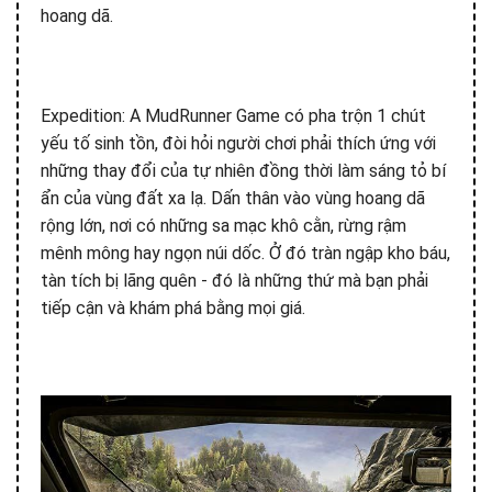
hoang dã.
Expedition: A MudRunner Game có pha trộn 1 chút
yếu tố sinh tồn, đòi hỏi người chơi phải thích ứng với
những thay đổi của tự nhiên đồng thời làm sáng tỏ bí
ẩn của vùng đất xa lạ. Dấn thân vào vùng hoang dã
rộng lớn, nơi có những sa mạc khô cằn, rừng rậm
mênh mông hay ngọn núi dốc. Ở đó tràn ngập kho báu,
tàn tích bị lãng quên - đó là những thứ mà bạn phải
tiếp cận và khám phá bằng mọi giá.