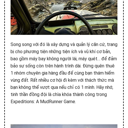
Song song với đó là xây dựng và quản lý căn cứ, trang
bị cho phương tiện những tiện ích và vũ khí cơ bản,
bao gồm máy bay không người lái, máy quét… để đảm
bảo sự sống còn trên hành trình dài. Đừng quên thuê
1 nhóm chuyên gia hàng đầu để cùng bạn thám hiểm
vùng đất. Rất nhiều cơ hội đi kèm với thách thức mà
bạn không thể vượt qua nếu chỉ có 1 mình. Hãy nhớ,
tinh thần đồng đội là chìa khóa thành công trong
Expeditions: A MudRunner Game.