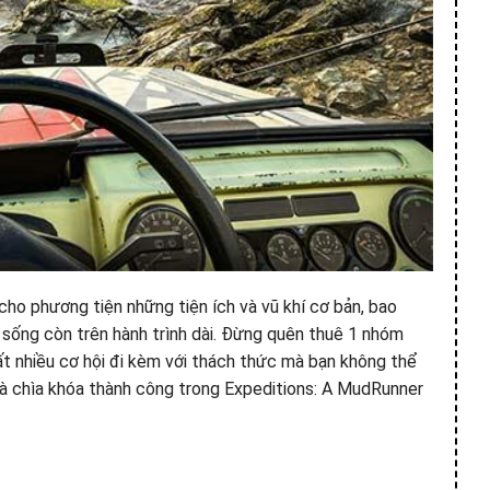
 cho phương tiện những tiện ích và vũ khí cơ bản, bao
sống còn trên hành trình dài. Đừng quên thuê 1 nhóm
t nhiều cơ hội đi kèm với thách thức mà bạn không thể
 là chìa khóa thành công trong Expeditions: A MudRunner