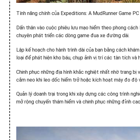
Tính năng chính của Expeditions: A MudRunner Game PC
Dấn thân vào cuộc phiêu lưu mạo hiểm theo phong cách lá
chuyên phát triển các dòng game đua xe đường dài.
Lập kế hoạch cho hành trình dài của bạn bằng cách khám 
loại để phát hiện kho báu, chụp ảnh vị trí các tàn tích và 
Chinh phục những địa hình khắc nghiệt nhất nhờ trang bị
cắm neo khi leo dốc hiểm trở hoặc kích hoạt máy đo độ 
Quản lý doanh trại trong khi xây dựng các công trình ng
mở rộng chuyến thám hiểm và chinh phục những đỉnh cao