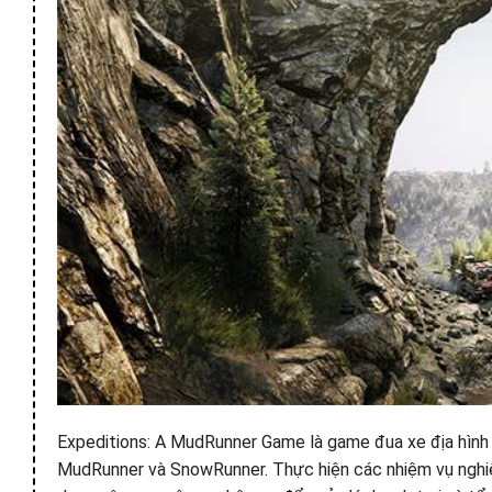
Expeditions: A MudRunner Game là game đua xe địa hình 
MudRunner và SnowRunner. Thực hiện các nhiệm vụ nghiên 