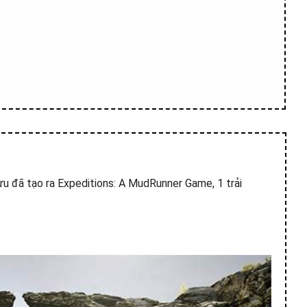
ưu đã tạo ra Expeditions: A MudRunner Game, 1 trải