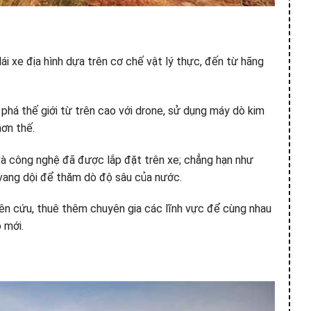
i xe địa hình dựa trên cơ chế vật lý thực, đến từ hãng
phá thế giới từ trên cao với drone, sử dụng máy dò kim
hơn thế.
 và công nghệ đã được lắp đặt trên xe; chẳng hạn như
vang dội để thăm dò độ sâu của nước.
hiên cứu, thuê thêm chuyên gia các lĩnh vực để cùng nhau
 mới.