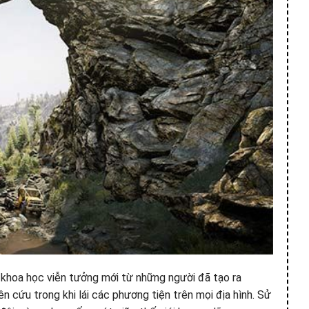
khoa học viễn tưởng mới từ những người đã tạo ra
cứu trong khi lái các phương tiện trên mọi địa hình. Sử