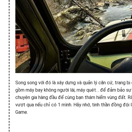
Song song với đó là xây dựng và quản lý căn cứ, trang bị
gồm máy bay không người lái, máy quét… để đảm bảo sự 
chuyên gia hàng đầu để cùng bạn thám hiểm vùng đất. Rấ
vượt qua nếu chỉ có 1 mình. Hãy nhớ, tinh thần đồng đội
Game.