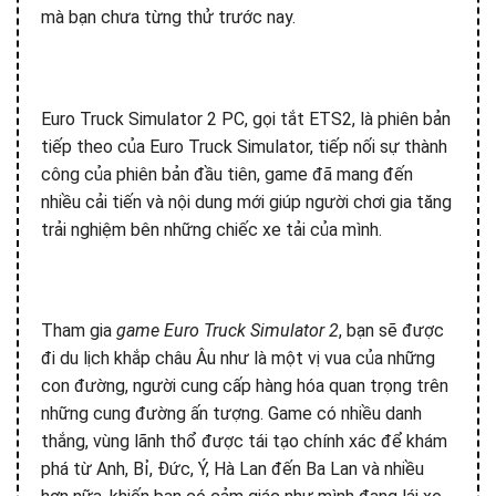
mà bạn chưa từng thử trước nay.
Euro Truck Simulator 2 PC, gọi tắt ETS2, là phiên bản
tiếp theo của Euro Truck Simulator, tiếp nối sự thành
công của phiên bản đầu tiên, game đã mang đến
nhiều cải tiến và nội dung mới giúp người chơi gia tăng
trải nghiệm bên những chiếc xe tải của mình.
Tham gia
game Euro Truck Simulator 2
, bạn sẽ được
đi du lịch khắp châu Âu như là một vị vua của những
con đường, người cung cấp hàng hóa quan trọng trên
những cung đường ấn tượng. Game có nhiều danh
thắng, vùng lãnh thổ được tái tạo chính xác để khám
phá từ Anh, Bỉ, Đức, Ý, Hà Lan đến Ba Lan và nhiều