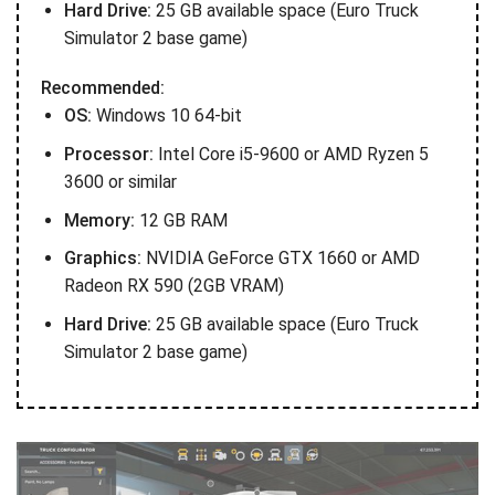
Hard Drive:
25 GB available space (Euro Truck
Simulator 2 base game)
Recommended:
OS:
Windows 10 64-bit
Processor:
Intel Core i5-9600 or AMD Ryzen 5
3600 or similar
Memory:
12 GB RAM
Graphics:
NVIDIA GeForce GTX 1660 or AMD
Radeon RX 590 (2GB VRAM)
Hard Drive:
25 GB available space (Euro Truck
Simulator 2 base game)