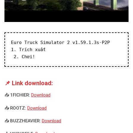
Euro Truck Simulator 2 v1.59.1.3s-P2P
1. Trích xuất
 2. Chơi!
📌 Link download:
📥 1FICHIER:
Download
📥 ROOTZ:
Download
📥 BUZZHEAVIER:
Download