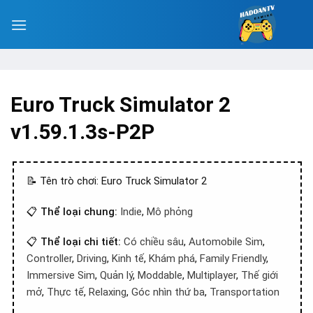
Euro Truck Simulator 2
v1.59.1.3s-P2P
📝 Tên trò chơi: Euro Truck Simulator 2
📋
Thể loại chung:
Indie
,
Mô phỏng
📋
Thể loại chi tiết:
Có chiều sâu
,
Automobile Sim
,
Controller
,
Driving
,
Kinh tế
,
Khám phá
,
Family Friendly
,
Immersive Sim
,
Quản lý
,
Moddable
,
Multiplayer
,
Thế giới
mở
,
Thực tế
,
Relaxing
,
Góc nhìn thứ ba
,
Transportation