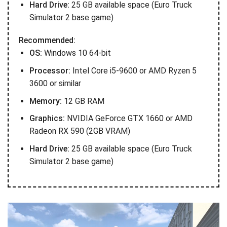
Hard Drive:
25 GB available space (Euro Truck
Simulator 2 base game)
Recommended:
OS:
Windows 10 64-bit
Processor:
Intel Core i5-9600 or AMD Ryzen 5
3600 or similar
Memory:
12 GB RAM
Graphics:
NVIDIA GeForce GTX 1660 or AMD
Radeon RX 590 (2GB VRAM)
Hard Drive:
25 GB available space (Euro Truck
Simulator 2 base game)