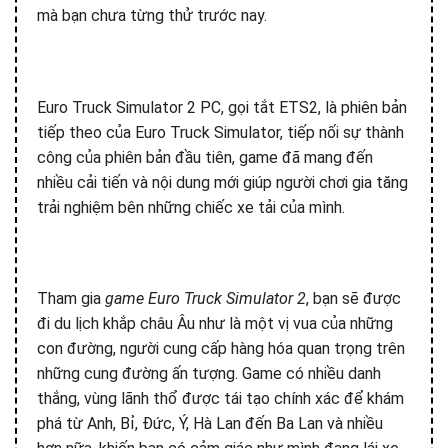
mà bạn chưa từng thử trước nay.
Euro Truck Simulator 2 PC, gọi tắt ETS2, là phiên bản
tiếp theo của Euro Truck Simulator, tiếp nối sự thành
công của phiên bản đầu tiên, game đã mang đến
nhiều cải tiến và nội dung mới giúp người chơi gia tăng
trải nghiệm bên những chiếc xe tải của mình.
Tham gia
game Euro Truck Simulator 2
, bạn sẽ được
đi du lịch khắp châu Âu như là một vị vua của những
con đường, người cung cấp hàng hóa quan trọng trên
những cung đường ấn tượng. Game có nhiều danh
thắng, vùng lãnh thổ được tái tạo chính xác để khám
phá từ Anh, Bỉ, Đức, Ý, Hà Lan đến Ba Lan và nhiều