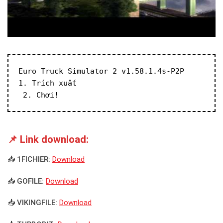
Euro Truck Simulator 2 v1.58.1.4s-P2P
1. Trích xuất
 2. Chơi!
📌 Link download:
📥 1FICHIER:
Download
📥 GOFILE:
Download
📥 VIKINGFILE:
Download