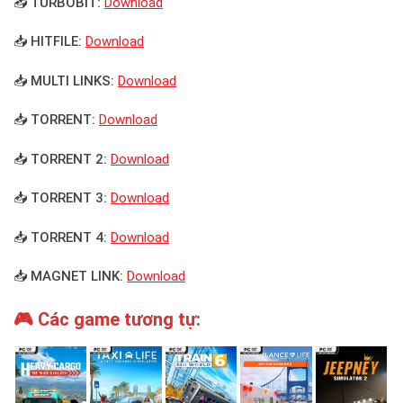
📥 TURBOBIT:
Download
📥 HITFILE:
Download
📥 MULTI LINKS:
Download
📥 TORRENT:
Download
📥 TORRENT 2:
Download
📥 TORRENT 3:
Download
📥 TORRENT 4:
Download
📥 MAGNET LINK:
Download
🎮 Các game tương tự: