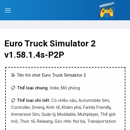
Euro Truck Simulator 2
v1.58.1.4s-P2P
📝 Tên trò chơi: Euro Truck Simulator 2
📋
Thể loại chung:
Indie
,
Mô phỏng
📋
Thể loại chi tiết:
Có chiều sâu
,
Automobile Sim
,
Controller
,
Driving
,
Kinh tế
,
Khám phá
,
Family Friendly
,
Immersive Sim
,
Quản lý
,
Moddable
,
Multiplayer
,
Thế giới
mở
,
Thực tế
,
Relaxing
,
Góc nhìn thứ ba
,
Transportation