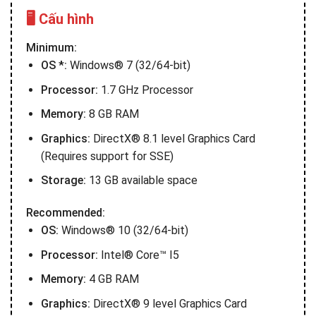
🖥️ Cấu hình
Minimum:
OS *:
Windows® 7 (32/64-bit)
Processor:
1.7 GHz Processor
Memory:
8 GB RAM
Graphics:
DirectX® 8.1 level Graphics Card
(Requires support for SSE)
Storage:
13 GB available space
Recommended:
OS:
Windows® 10 (32/64-bit)
Processor:
Intel® Core™ I5
Memory:
4 GB RAM
Graphics:
DirectX® 9 level Graphics Card