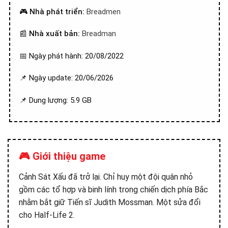
🎮
Nhà phát triển:
Breadmen
📰
Nhà xuất bản:
Breadman
📅 Ngày phát hành: 20/08/2022
📌 Ngày update: 20/06/2026
📌 Dung lượng: 5.9 GB
🎮 Giới thiệu game
Cảnh Sát Xấu đã trở lại. Chỉ huy một đội quân nhỏ
gồm các tổ hợp và binh lính trong chiến dịch phía Bắc
nhằm bắt giữ Tiến sĩ Judith Mossman. Một sửa đổi
cho Half-Life 2.