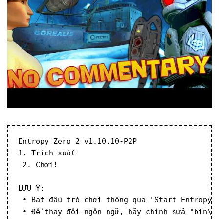
Entropy Zero 2 v1.10.10-P2P
1. Trích xuất
 2. Chơi!
LƯU Ý:
 • Bắt đầu trò chơi thông qua "Start EntropyZ
 • Để thay đổi ngôn ngữ, hãy chỉnh sửa "bin\s