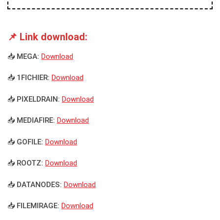
📌 Link download:
📥 MEGA:
Download
📥 1FICHIER:
Download
📥 PIXELDRAIN:
Download
📥 MEDIAFIRE:
Download
📥 GOFILE:
Download
📥 ROOTZ:
Download
📥 DATANODES:
Download
📥 FILEMIRAGE:
Download