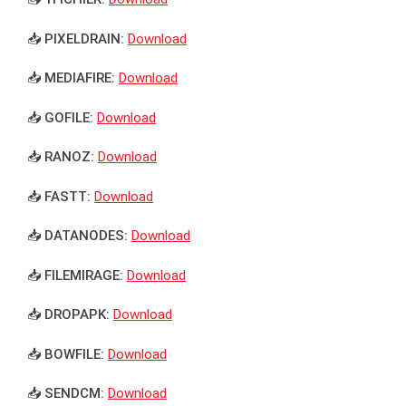
📥 PIXELDRAIN:
Download
📥 MEDIAFIRE:
Download
📥 GOFILE:
Download
📥 RANOZ:
Download
📥 FASTT:
Download
📥 DATANODES:
Download
📥 FILEMIRAGE:
Download
📥 DROPAPK:
Download
📥 BOWFILE:
Download
📥 SENDCM:
Download