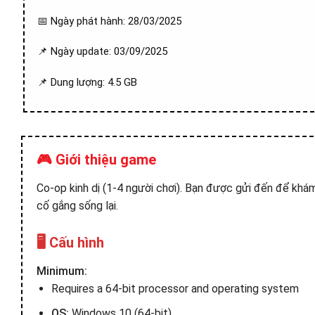
📅 Ngày phát hành: 28/03/2025
📌 Ngày update: 03/09/2025
📌 Dung lượng: 4.5 GB
🎮 Giới thiệu game
Co-op kinh dị (1-4 người chơi). Bạn được gửi đến để kh
cố gắng sống lại.
🖥️ Cấu hình
Minimum:
Requires a 64-bit processor and operating system
OS:
Windows 10 (64-bit)