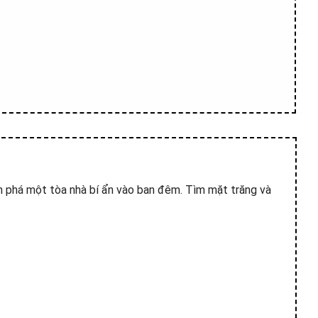
ám phá một tòa nhà bí ẩn vào ban đêm. Tìm mặt trăng và