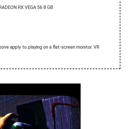
RADEON RX VEGA 56 8 GB
ve apply to playing on a flat-screen monitor. VR