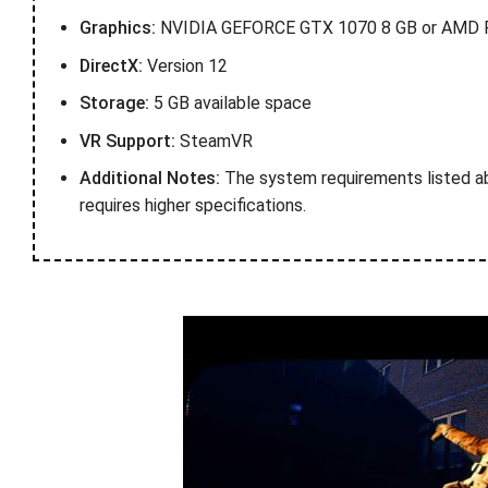
Graphics:
NVIDIA GEFORCE GTX 1070 8 GB or AMD 
DirectX:
Version 12
Storage:
5 GB available space
VR Support:
SteamVR
Additional Notes:
The system requirements listed abo
requires higher specifications.