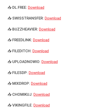
📥 DL.FREE:
Download
📥 SWISSTRANSFER:
Download
📥 BUZZHEAVIER:
Download
📥 FREEDLINK:
Download
📥 FILEDITCH:
Download
📥 UPLOADNOWIO:
Download
📥 FILESDP:
Download
📥 MIXDROP:
Download
📥 CHOMIKUJ:
Download
📥 VIKINGFILE:
Download