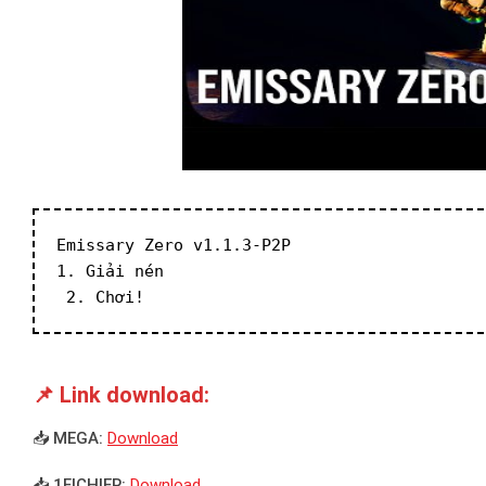
Emissary Zero v1.1.3-P2P
1. Giải nén
 2. Chơi!
📌 Link download:
📥 MEGA:
Download
📥 1FICHIER:
Download