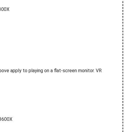
300X
ve apply to playing on a flat-screen monitor. VR
3600X