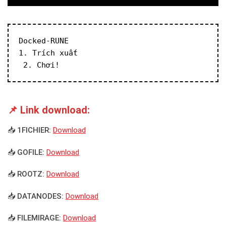
Docked-RUNE
1. Trích xuất
 2. Chơi!
📌 Link download:
📥 1FICHIER:
Download
📥 GOFILE:
Download
📥 ROOTZ:
Download
📥 DATANODES:
Download
📥 FILEMIRAGE:
Download