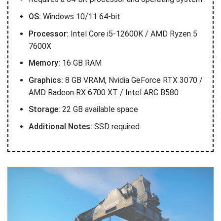
OS:
Windows 10/11 64-bit
Processor:
Intel Core i5-12600K / AMD Ryzen 5
7600X
Memory:
16 GB RAM
Graphics:
8 GB VRAM, Nvidia GeForce RTX 3070 /
AMD Radeon RX 6700 XT / Intel ARC B580
Storage:
22 GB available space
Additional Notes:
SSD required