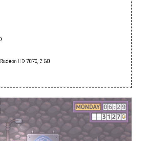
0
 Radeon HD 7870, 2 GB