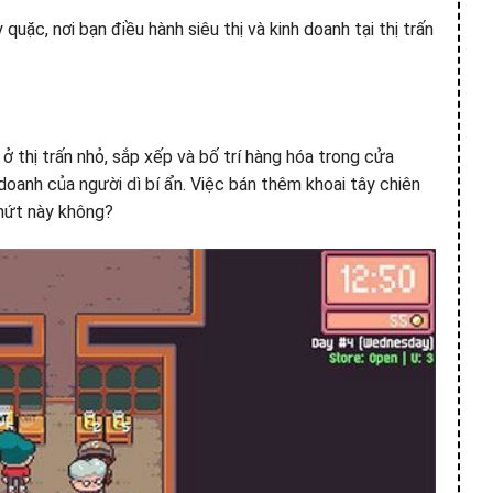
ặc, nơi bạn điều hành siêu thị và kinh doanh tại thị trấn
ở thị trấn nhỏ, sắp xếp và bố trí hàng hóa trong cửa
doanh của người dì bí ẩn. Việc bán thêm khoai tây chiên
 nứt này không?