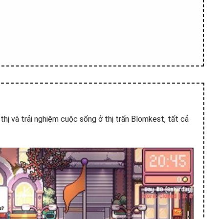
thị và trải nghiệm cuộc sống ở thị trấn Blomkest, tất cả