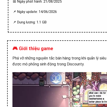
📅 Ngày phát hành: 21/08/2025
📌 Ngày update: 14/06/2026
📌 Dung lượng: 1.1 GB
🎮 Giới thiệu game
Phá vỡ những nguyên tắc bán hàng trong khi quản lý siêu 
được mô phỏng sinh động trong Discounty.