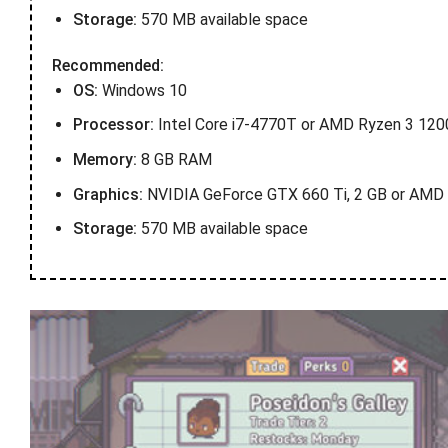
Storage:
570 MB available space
Recommended:
OS:
Windows 10
Processor:
Intel Core i7-4770T or AMD Ryzen 3 120
Memory:
8 GB RAM
Graphics:
NVIDIA GeForce GTX 660 Ti, 2 GB or AMD
Storage:
570 MB available space