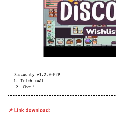
Discounty v1.2.0-P2P
1. Trích xuất
 2. Chơi!
📌 Link download: