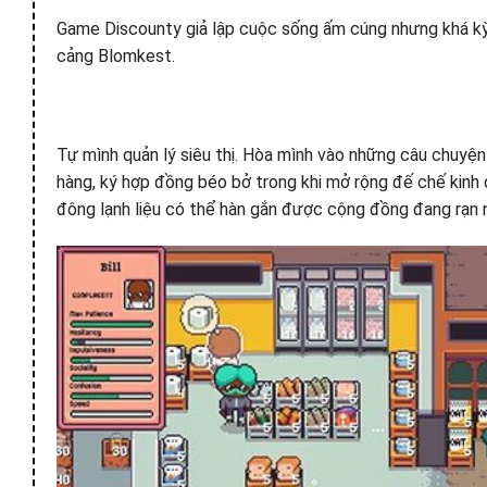
Game Discounty giả lập cuộc sống ấm cúng nhưng khá kỳ qu
cảng Blomkest.
Tự mình quản lý siêu thị. Hòa mình vào những câu chuyện 
hàng, ký hợp đồng béo bở trong khi mở rộng đế chế kinh 
đông lạnh liệu có thể hàn gắn được cộng đồng đang rạn