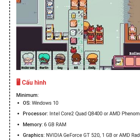
🖥️ Cấu hình
Minimum:
OS:
Windows 10
Processor:
Intel Core2 Quad Q8400 or AMD Phenom 
Memory:
6 GB RAM
Graphics:
NVIDIA GeForce GT 520, 1 GB or AMD Rad