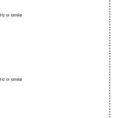
z or similar
z or similar