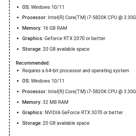
OS:
Windows 10/11
Processor:
Intel(R) Core(TM) i7-5820K CPU @ 3.30GH
Memory:
16 GB RAM
Graphics:
Geforce RTX 2070 or better
Storage:
20 GB available space
Recommended:
Requires a 64-bit processor and operating system
OS:
Windows 10/11
Processor:
Intel(R) Core(TM) i7-5820K CPU @ 3.30GH
Memory:
32 MB RAM
Graphics:
NVIDIA GeForce RTX 3070 or better
Storage:
20 GB available space