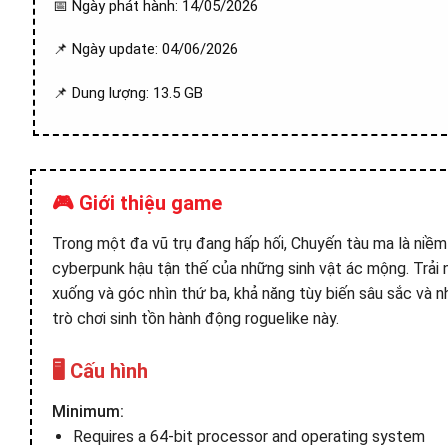
📅 Ngày phát hành: 14/05/2026
📌 Ngày update: 04/06/2026
📌 Dung lượng: 13.5 GB
🎮 Giới thiệu game
Trong một đa vũ trụ đang hấp hối, Chuyến tàu ma là niềm 
cyberpunk hậu tận thế của những sinh vật ác mộng. Trải
xuống và góc nhìn thứ ba, khả năng tùy biến sâu sắc và n
trò chơi sinh tồn hành động roguelike này.
🖥️ Cấu hình
Minimum:
Requires a 64-bit processor and operating system