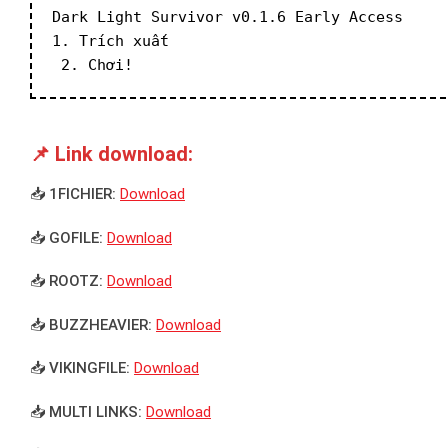
Dark Light Survivor v0.1.6 Early Access
1. Trích xuất
 2. Chơi!
📌 Link download:
📥 1FICHIER:
Download
📥 GOFILE:
Download
📥 ROOTZ:
Download
📥 BUZZHEAVIER:
Download
📥 VIKINGFILE:
Download
📥 MULTI LINKS:
Download