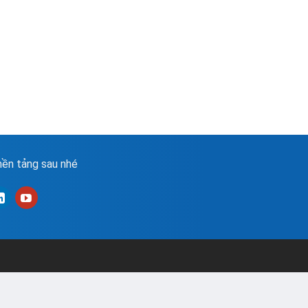
ền tảng sau nhé