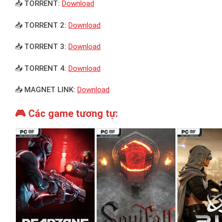
📥 TORRENT:
Download
📥 TORRENT 2:
Download
📥 TORRENT 3:
Download
📥 TORRENT 4:
Download
📥 MAGNET LINK:
Download
🎮 Các game tương tự: