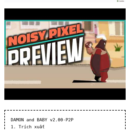
DAMON and BABY v2.00-P2P
1. Trích xuất