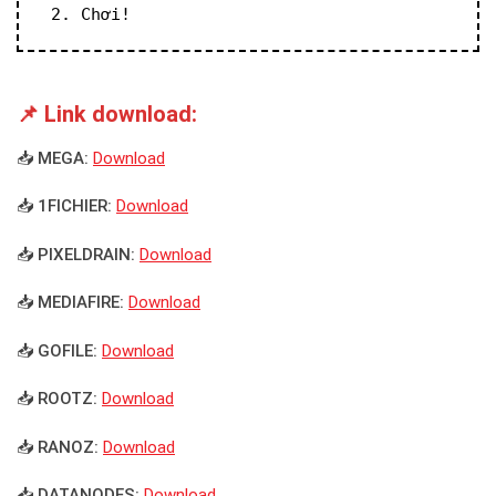
 2. Chơi!
📌 Link download:
📥 MEGA:
Download
📥 1FICHIER:
Download
📥 PIXELDRAIN:
Download
📥 MEDIAFIRE:
Download
📥 GOFILE:
Download
📥 ROOTZ:
Download
📥 RANOZ:
Download
📥 DATANODES:
Download