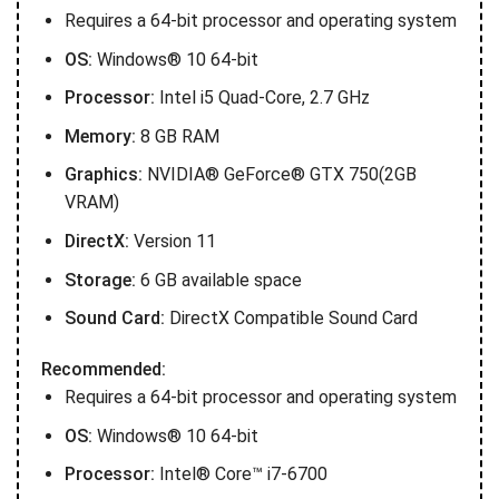
Requires a 64-bit processor and operating system
OS:
Windows® 10 64-bit
Processor:
Intel i5 Quad-Core, 2.7 GHz
Memory:
8 GB RAM
Graphics:
NVIDIA® GeForce® GTX 750(2GB
VRAM)
DirectX:
Version 11
Storage:
6 GB available space
Sound Card:
DirectX Compatible Sound Card
Recommended:
Requires a 64-bit processor and operating system
OS:
Windows® 10 64-bit
Processor:
Intel® Core™ i7-6700