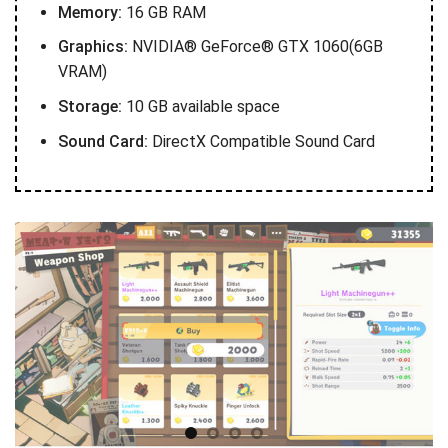
Memory:
16 GB RAM
Graphics:
NVIDIA® GeForce® GTX 1060(6GB
VRAM)
Storage:
10 GB available space
Sound Card:
DirectX Compatible Sound Card