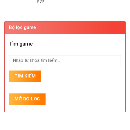
P2P
Bộ lọc game
Tìm game