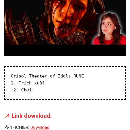
Crisol Theater of Idols-RUNE
1. Trích xuất
 2. Chơi!
📌 Link download:
📥 1FICHIER:
Download