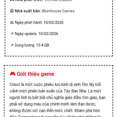
📰
Nhà xuất bản:
Blumhouse Games
📅 Ngày phát hành: 10/02/2026
📌 Ngày update: 10/02/2026
📌 Dung lượng: 15.4 GB
🎮 Giới thiệu game
Crisol là một cuộc phiêu lưu kinh dị sinh tồn lấy bối
cảnh một phiên bản xoắn của Tây Ban Nha. Là một
người lính bị bắt bởi chủ nghĩa giáo điều tôn giáo, bạn
phải sử dụng máu của chính mình làm đạn dược,
không được rút cạn đến mức chết. Khám phá hòn