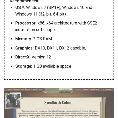
Recommended:
OS *:
Windows 7 (SP1+), Windows 10 and
Windows 11 (32-bit, 64-bit)
Processor:
x86, x64 architecture with SSE2
instruction set support.
Memory:
2 GB RAM
Graphics:
DX10, DX11, DX12 capable.
DirectX:
Version 12
Storage:
1 GB available space