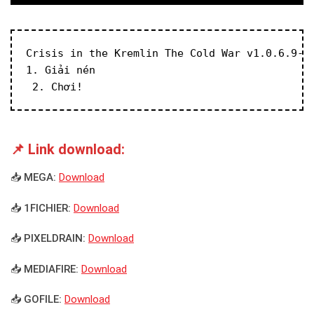
Crisis in the Kremlin The Cold War v1.0.6.9-P
1. Giải nén
 2. Chơi!
📌 Link download:
📥 MEGA:
Download
📥 1FICHIER:
Download
📥 PIXELDRAIN:
Download
📥 MEDIAFIRE:
Download
📥 GOFILE:
Download