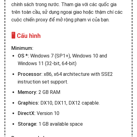
chính sách trong nước. Tham gia với các quốc gia
trên toàn cầu, sử dụng ngoại giao hoặc thậm chí các
cuộc chiến proxy để mở rộng phạm vi của bạn.
🖥️ Cấu hình
Minimum:
OS *:
Windows 7 (SP1+), Windows 10 and
Windows 11 (32-bit, 64-bit)
Processor:
x86, x64 architecture with SSE2
instruction set support.
Memory:
2 GB RAM
Graphics:
DX10, DX11, DX12 capable.
DirectX:
Version 10
Storage:
1 GB available space