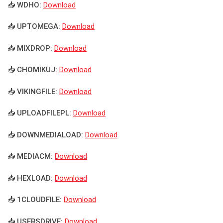
📥 WDHO:
Download
📥 UPTOMEGA:
Download
📥 MIXDROP:
Download
📥 CHOMIKUJ:
Download
📥 VIKINGFILE:
Download
📥 UPLOADFILEPL:
Download
📥 DOWNMEDIALOAD:
Download
📥 MEDIACM:
Download
📥 HEXLOAD:
Download
📥 1CLOUDFILE:
Download
📥 USERSDRIVE:
Download