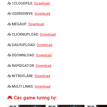
📥 1CLOUDFILE:
Download
📥 USERSDRIVE:
Download
📥 MEGAUP:
Download
📥 CLICKNUPLOAD:
Download
📥 DAILYUPLOAD:
Download
📥 DDOWNLOAD:
Download
📥 RAPIDGATOR:
Download
📥 NITROFLARE:
Download
📥 MULTI LINKS:
Download
🎮 Các game tương tự: