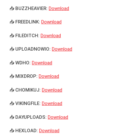
📥 BUZZHEAVIER:
Download
📥 FREEDLINK:
Download
📥 FILEDITCH:
Download
📥 UPLOADNOWIO:
Download
📥 WDHO:
Download
📥 MIXDROP:
Download
📥 CHOMIKUJ:
Download
📥 VIKINGFILE:
Download
📥 DAYUPLOADS:
Download
📥 HEXLOAD:
Download