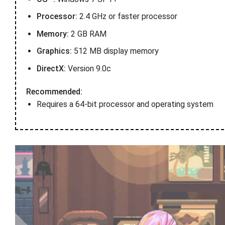
Processor:
2.4 GHz or faster processor
Memory:
2 GB RAM
Graphics:
512 MB display memory
DirectX:
Version 9.0c
Recommended:
Requires a 64-bit processor and operating system