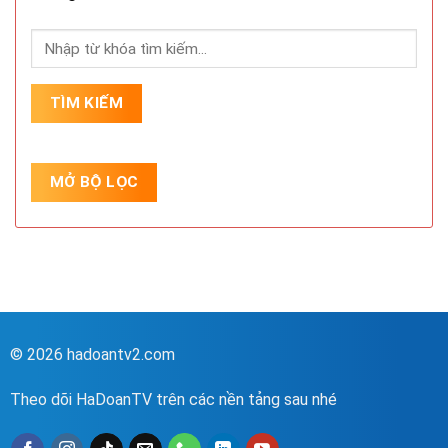
© 2026 hadoantv2.com
Theo dõi HaDoanTV trên các nền tảng sau nhé