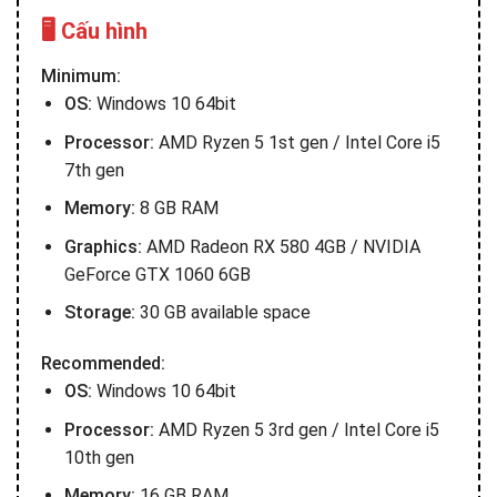
🖥️ Cấu hình
Minimum:
OS:
Windows 10 64bit
Processor:
AMD Ryzen 5 1st gen / Intel Core i5
7th gen
Memory:
8 GB RAM
Graphics:
AMD Radeon RX 580 4GB / NVIDIA
GeForce GTX 1060 6GB
Storage:
30 GB available space
Recommended:
OS:
Windows 10 64bit
Processor:
AMD Ryzen 5 3rd gen / Intel Core i5
10th gen
Memory:
16 GB RAM