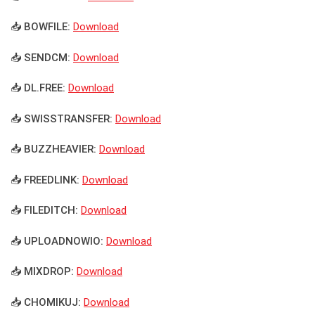
📥 BOWFILE:
Download
📥 SENDCM:
Download
📥 DL.FREE:
Download
📥 SWISSTRANSFER:
Download
📥 BUZZHEAVIER:
Download
📥 FREEDLINK:
Download
📥 FILEDITCH:
Download
📥 UPLOADNOWIO:
Download
📥 MIXDROP:
Download
📥 CHOMIKUJ:
Download