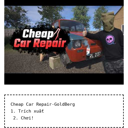
Cheap Car Repair-GoldBerg
1. Trích xuất
 2. Chơi!