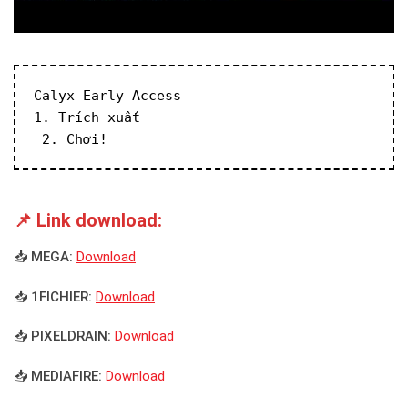
Calyx Early Access
1. Trích xuất
 2. Chơi!
📌 Link download:
📥 MEGA:
Download
📥 1FICHIER:
Download
📥 PIXELDRAIN:
Download
📥 MEDIAFIRE:
Download