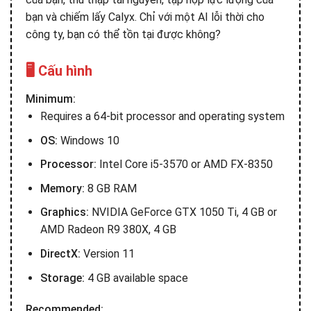
bạn và chiếm lấy Calyx. Chỉ với một AI lỗi thời cho
công ty, bạn có thể tồn tại được không?
🖥️ Cấu hình
Minimum:
Requires a 64-bit processor and operating system
OS:
Windows 10
Processor:
Intel Core i5-3570 or AMD FX-8350
Memory:
8 GB RAM
Graphics:
NVIDIA GeForce GTX 1050 Ti, 4 GB or
AMD Radeon R9 380X, 4 GB
DirectX:
Version 11
Storage:
4 GB available space
Recommended: