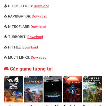
📥 DEPOSITFILES:
Download
📥 RAPIDGATOR:
Download
📥 NITROFLARE:
Download
📥 TURBOBIT:
Download
📥 HITFILE:
Download
📥 MULTI LINKS:
Download
🎮 Các game tương tự: