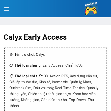
Calyx Early Access
📝 Tên trò chơi: Calyx
📋
Thể loại chung:
Early Access
,
Chiến lược
📋
Thể loại chi tiết:
3D
,
Action RTS
,
Xây dựng căn cứ
,
Giả lập thuộc địa
,
Kinh tế
,
Isometric
,
Quản lý
,
Mars
,
Outbreak Sim
,
Đấu với máy
,
Real Time Tactics
,
Quản lý
tài nguyên
,
Chiến thuật thời gian thực
,
Khoa học viễn
tưởng
,
Không gian
,
Góc nhìn thứ ba
,
Top-Down
,
Thủ
thành