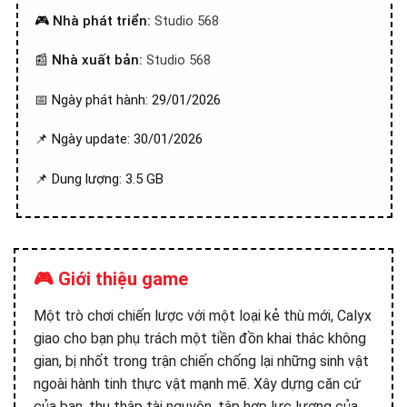
🎮
Nhà phát triển:
Studio 568
📰
Nhà xuất bản:
Studio 568
📅 Ngày phát hành: 29/01/2026
📌 Ngày update: 30/01/2026
📌 Dung lượng: 3.5 GB
🎮 Giới thiệu game
Một trò chơi chiến lược với một loại kẻ thù mới, Calyx
giao cho bạn phụ trách một tiền đồn khai thác không
gian, bị nhốt trong trận chiến chống lại những sinh vật
ngoài hành tinh thực vật mạnh mẽ. Xây dựng căn cứ
của bạn, thu thập tài nguyên, tập hợp lực lượng của