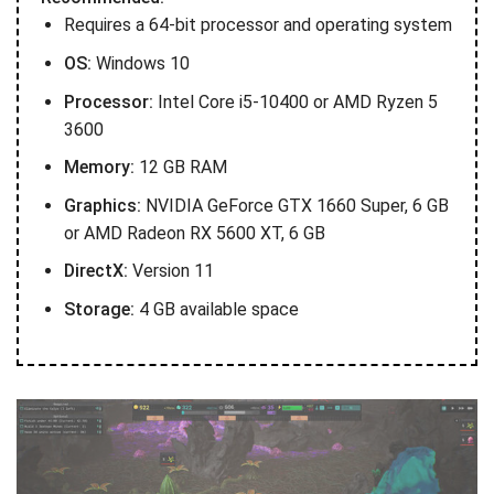
Requires a 64-bit processor and operating system
OS:
Windows 10
Processor:
Intel Core i5-10400 or AMD Ryzen 5
3600
Memory:
12 GB RAM
Graphics:
NVIDIA GeForce GTX 1660 Super, 6 GB
or AMD Radeon RX 5600 XT, 6 GB
DirectX:
Version 11
Storage:
4 GB available space